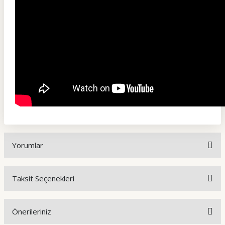
Yorumlar
Taksit Seçenekleri
Bu ürüne ilk yorumu siz yapın!
Önerileriniz
Yorum Yaz