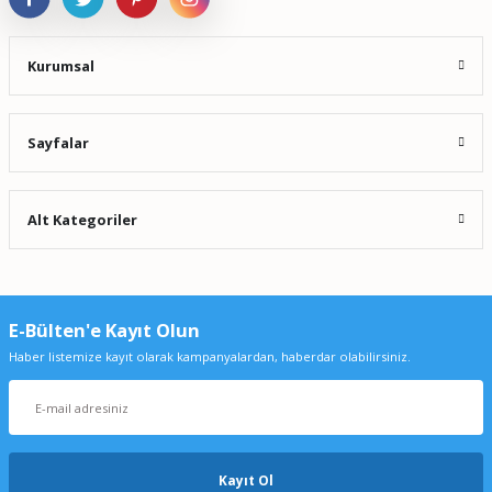
Kurumsal
Sayfalar
Alt Kategoriler
E-Bülten'e Kayıt Olun
Haber listemize kayıt olarak kampanyalardan, haberdar olabilirsiniz.
Kayıt Ol