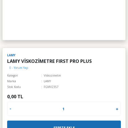
LAMY
LAMY VİSKOZİMETRE FIRST PRO PLUS
0 - Yorum Yap
Kategori
Viskozimetre
Marka
LAMY
Stok Kodu
FGMV2357
0,00 TL
SEPETE EKLE