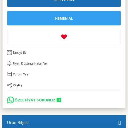
HEMEN AL
Tavsiye Et
Fiyatı Düşünce Haber Ver
Yorum Yaz
Paylaş
ÖZEL FİYAT SORUNUZ
Ürün Bilgisi