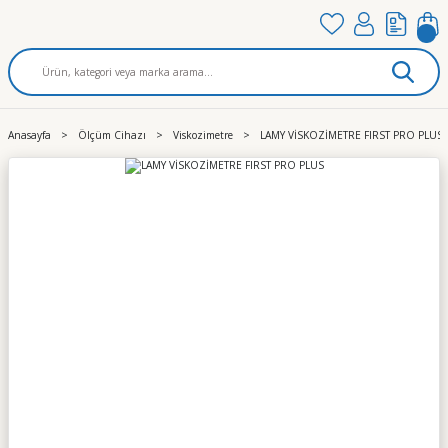
Anasayfa
Ölçüm Cihazı
Viskozimetre
LAMY VİSKOZİMETRE FIRST PRO PLUS