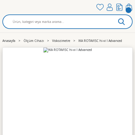
Anasayfa
Ölçüm Cihazı
Viskozimetre
IKA ROTAVISC hi-vi I Advanced