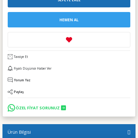
HEMEN AL
Tavsiye Et
Fiyatı Düşünce Haber Ver
Yorum Yaz
Paylaş
ÖZEL FİYAT SORUNUZ
Ürün Bilgisi