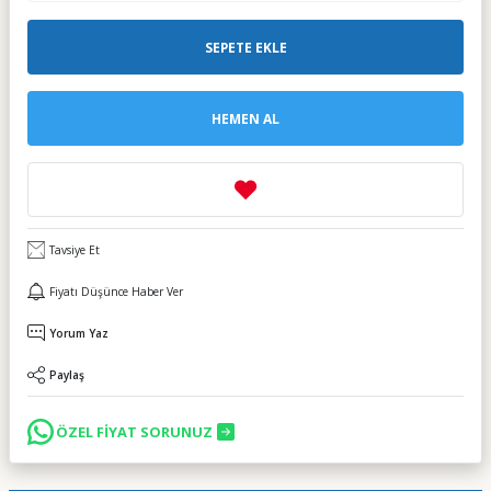
SEPETE EKLE
HEMEN AL
Tavsiye Et
Fiyatı Düşünce Haber Ver
Yorum Yaz
Paylaş
ÖZEL FİYAT SORUNUZ