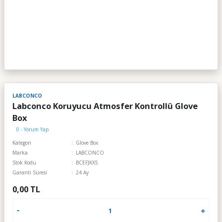
LABCONCO
Labconco Koruyucu Atmosfer Kontrollü Glove
Box
0 - Yorum Yap
Kategori
Glove Box
Marka
LABCONCO
Stok Kodu
BCEFJKX5
Garanti Süresi
24 Ay
0,00 TL