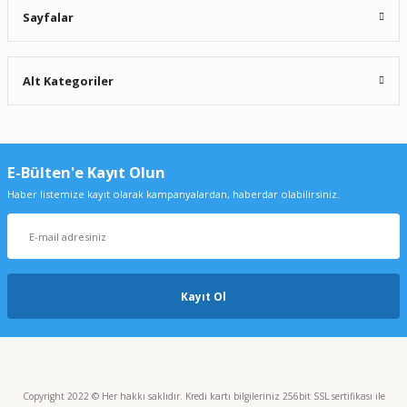
Sayfalar
Alt Kategoriler
E-Bülten'e Kayıt Olun
Haber listemize kayıt olarak kampanyalardan, haberdar olabilirsiniz.
Kayıt Ol
Copyright 2022 © Her hakkı saklıdır. Kredi kartı bilgileriniz 256bit SSL sertifikası ile