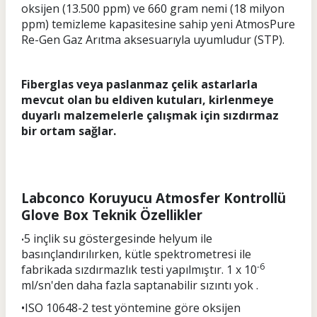
oksijen (13.500 ppm) ve 660 gram nemi (18 milyon
ppm) temizleme kapasitesine sahip yeni AtmosPure
Re-Gen Gaz Arıtma aksesuarıyla uyumludur (STP).
Fiberglas veya paslanmaz çelik astarlarla
mevcut olan bu eldiven kutuları, kirlenmeye
duyarlı malzemelerle çalışmak için sızdırmaz
bir ortam sağlar.
Labconco Koruyucu Atmosfer Kontrollü
Glove Box Teknik Özellikler
5 inçlik su göstergesinde helyum ile
•
basınçlandırılırken, kütle spektrometresi ile
-6
fabrikada sızdırmazlık testi yapılmıştır. 1 x 10
ml/sn'den daha fazla saptanabilir sızıntı yok .
•ISO 10648-2 test yöntemine göre oksijen