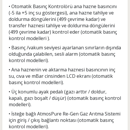
• Otomatik Basınç Kontrolörü ana hazne basıncını
(-5 ila +5 inç su göstergesi), ana hazne tahliye ve
doldurma döngülerini (499 çevrime kadar) ve
transfer haznesi tahliye ve doldurma döngülerini
(499 çevrime kadar) kontrol eder (otomatik basınç
kontrol modelleri ).
• Basınç /vakum seviyesi ayarlanan sınırların dışında
olduğunda çalabilen, sesli alarm (otomatik basınç
kontrol modelleri).
• Ana haznenin ve aktarma haznesi basıncının inç
su, cıva ve mBar cinsinden LCD ekranı (otomatik
basınç kontrol modelleri).
• Üç konumlu ayak pedalı (gazı arttır / doldur,
kapalı, gazı boşalt / düşür) (otomatik basınç kontrol
modelleri).
• İsteğe bağlı AtmosPure Re-Gen Gaz Arıtma Sistemi
için giriş / çıkış bağlantı noktası (otomatik basınç
kontrol modelleri).