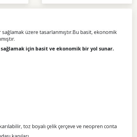
er sağlamak üzere tasarlanmıştır.Bu basit, ekonomik
mıştır.
r sağlamak için basit ve ekonomik bir yol sunar.
karılabilir, toz boyalı çelik çerçeve ve neopren conta
dası kapıları