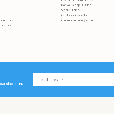
Banka Hesap Bilgileri
Gönder
Sipariş Takibi
Gizlilik ve Güvenlik
 Korunması
Garanti ve İade Şartları
özleşmesi
r olabilirsiniz.