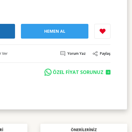
HEMEN AL
r Ver
Yorum Yaz
Paylaş
ÖZEL FİYAT SORUNUZ
RI
ÖNERILERINIZ