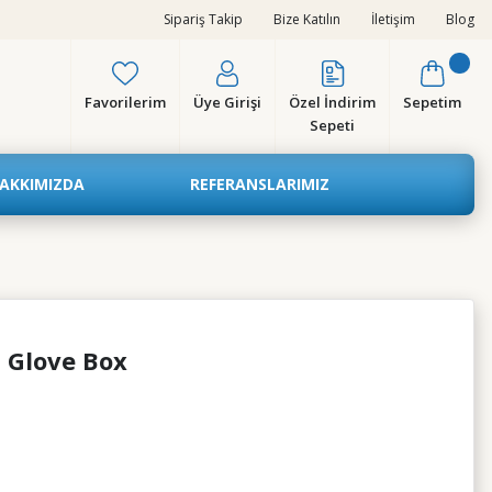
Sipariş Takip
Bize Katılın
İletişim
Blog
Favorilerim
Üye Girişi
Özel İndirim
Sepetim
Sepeti
AKKIMIZDA
REFERANSLARIMIZ
 Glove Box