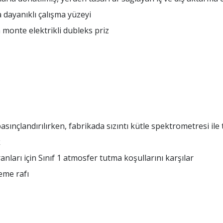
 dayanıklı çalışma yüzeyi
monte elektrikli dubleks priz
ınçlandırılırken, fabrikada sızıntı kütle spektrometresi ile t
k
nları için Sınıf 1 atmosfer tutma koşullarını karşılar
leme rafı