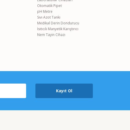
Otomatik Pipet
pH Metre
Sıvı Azot Tankı
Medikal Derin Dondurucu
Isıtıcılı Manyetik Karıştırıcı
Nem Tayin Cihazı
Kayıt Ol