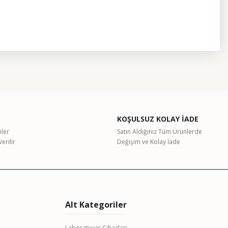
etebilirsiniz.
KOŞULSUZ KOLAY İADE
nler
Satın Aldığınız Tüm Ürünlerde
erilir
Değişim ve Kolay İade
Alt Kategoriler
Laboratuvar Cihazları