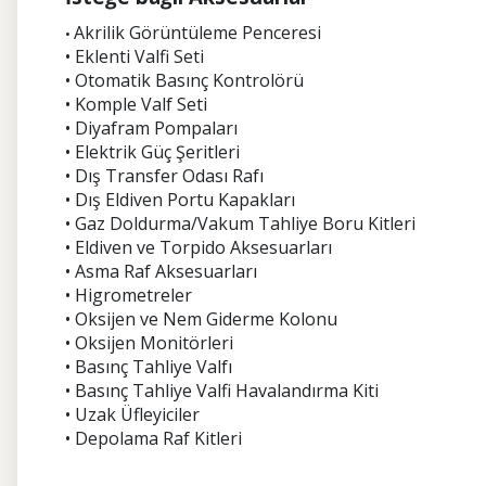
Akrilik Görüntüleme Penceresi
•
• Eklenti Valfi Seti
• Otomatik Basınç Kontrolörü
• Komple Valf Seti
• Diyafram Pompaları
• Elektrik Güç Şeritleri
• Dış Transfer Odası Rafı
• Dış Eldiven Portu Kapakları
• Gaz Doldurma/Vakum Tahliye Boru Kitleri
• Eldiven ve Torpido Aksesuarları
• Asma Raf Aksesuarları
• Higrometreler
• Oksijen ve Nem Giderme Kolonu
• Oksijen Monitörleri
• Basınç Tahliye Valfı
• Basınç Tahliye Valfi Havalandırma Kiti
• Uzak Üfleyiciler
• Depolama Raf Kitleri