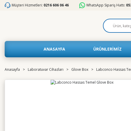
Müşteri Hizmetleri:
0216 606 06 46
WhatsApp Sipariş Hattı:
05
ANASAYFA
ÜRÜNLERİMİZ
Anasayfa
Laboratuvar Cihazları
Glove Box
Labconco Hassas Te