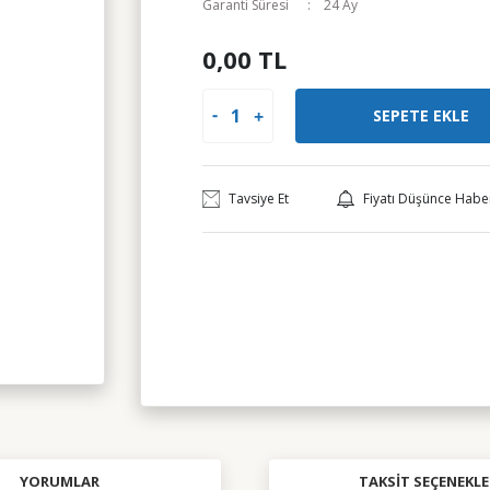
Garanti Süresi
24 Ay
0,00 TL
SEPETE EKLE
Tavsiye Et
Fiyatı Düşünce Habe
YORUMLAR
TAKSIT SEÇENEKLE