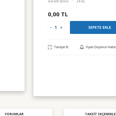
Garanti Süresi
24 Ay
0,00 TL
SEPETE EKLE
Tavsiye Et
Fiyatı Düşünce Habe
YORUMLAR
TAKSIT SEÇENEKLE