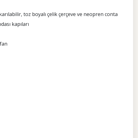
karılabilir, toz boyalı çelik çerçeve ve neopren conta
dası kapıları
 fan