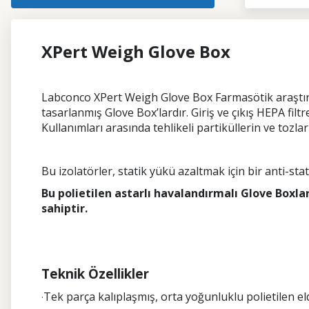
XPert Weigh Glove Box
Labconco XPert Weigh Glove Box Farmasötik araştırm
tasarlanmış Glove Box’lardır. Giriş ve çıkış HEPA filt
Kullanımları arasında tehlikeli partiküllerin ve tozl
Bu izolatörler, statik yükü azaltmak için bir anti-stat
Bu polietilen astarlı havalandırmalı Glove Boxlar,
sahiptir.
Teknik Özellikler
Tek parça kalıplaşmış, orta yoğunluklu polietilen el
·