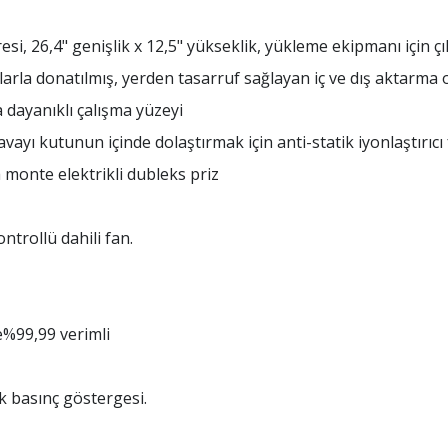
si, 26,4" genişlik x 12,5" yükseklik, yükleme ekipmanı için çı
rla donatılmış, yerden tasarruf sağlayan iç ve dış aktarma o
 dayanıklı çalışma yüzeyi
vayı kutunun içinde dolaştırmak için anti-statik iyonlaştırıcı
monte elektrikli dubleks priz
ntrollü dahili fan.
de%99,99 verimli
ik basınç göstergesi.