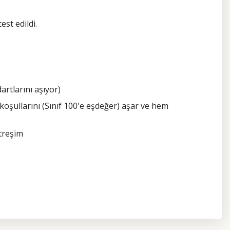
est edildi.
artlarını aşıyor)
 koşullarını (Sınıf 100'e eşdeğer) aşar ve hem
itreşim