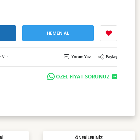
HEMEN AL
r Ver
Yorum Yaz
Paylaş
ÖZEL FİYAT SORUNUZ
RI
ÖNERILERINIZ