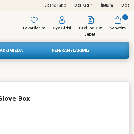
Sipariş Takip
Bize Katılın
İletişim
Blog
Favorilerim
Üye Girişi
Özel İndirim
Sepetim
Sepeti
AKKIMIZDA
REFERANSLARIMIZ
Glove Box