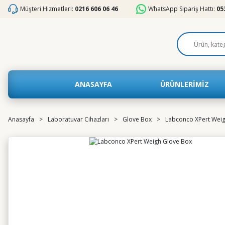
Müşteri Hizmetleri:
0216 606 06 46
WhatsApp Sipariş Hattı:
05
ANASAYFA
ÜRÜNLERİMİZ
Anasayfa
Laboratuvar Cihazları
Glove Box
Labconco XPert Wei