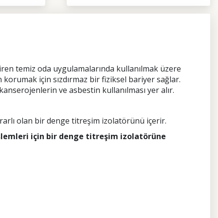
tiren temiz oda uygulamalarında kullanılmak üzere
 korumak için sızdırmaz bir fiziksel bariyer sağlar.
kanserojenlerin ve asbestin kullanılması yer alır.
ararlı olan bir denge titreşim izolatörünü içerir.
işlemleri için bir denge titreşim izolatörüne