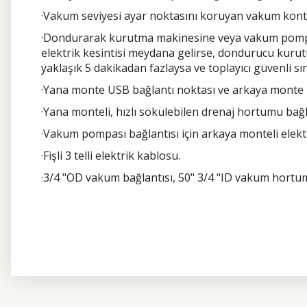
·Vakum seviyesi ayar noktasını koruyan vakum kontr
·Dondurarak kurutma makinesine veya vakum pompas
elektrik kesintisi meydana gelirse, dondurucu kurut
yaklaşık 5 dakikadan fazlaysa ve toplayıcı güvenli 
·Yana monte USB bağlantı noktası ve arkaya monte E
·Yana monteli, hızlı sökülebilen drenaj hortumu bağl
·Vakum pompası bağlantısı için arkaya monteli elektr
·Fişli 3 telli elektrik kablosu.
·3/4 "OD vakum bağlantısı, 50" 3/4 "ID vakum hortum