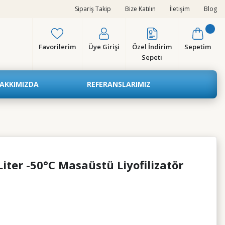
Sipariş Takip
Bize Katılın
İletişim
Blog
Favorilerim
Üye Girişi
Özel İndirim
Sepetim
Sepeti
AKKIMIZDA
REFERANSLARIMIZ
iter -50°C Masaüstü Liyofilizatör