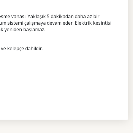
me vanası. Yaklaşık 5 dakikadan daha az bir
um sistemi çalışmaya devam eder. Elektrik kesintisi
rak yeniden başlamaz.
ve kelepçe dahildir.