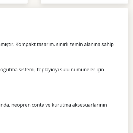
nmıştır. Kompakt tasarım, sınırlı zemin alanına sahip
oğutma sistemi, toplayıcıyı sulu numuneler için
ığında, neopren conta ve kurutma aksesuarlarının