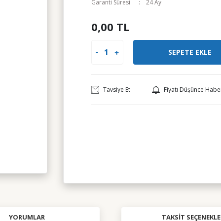
Garanti Süresi
24 Ay
0,00 TL
SEPETE EKLE
Tavsiye Et
Fiyatı Düşünce Habe
YORUMLAR
TAKSIT SEÇENEKLE