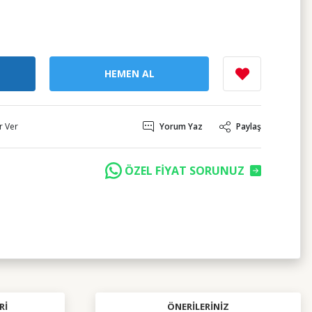
HEMEN AL
r Ver
Yorum Yaz
Paylaş
ÖZEL FİYAT SORUNUZ
RI
ÖNERILERINIZ