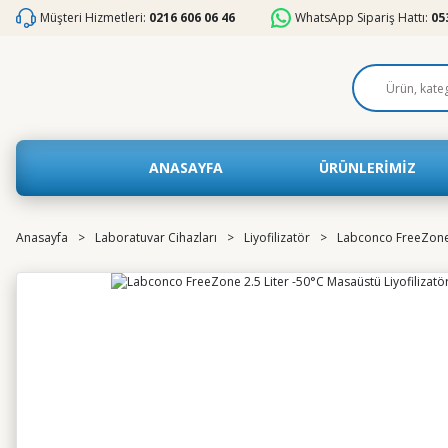
Müşteri Hizmetleri:
0216 606 06 46
WhatsApp Sipariş Hattı:
05
ANASAYFA
ÜRÜNLERİMİZ
Anasayfa
Laboratuvar Cihazları
Liyofilizatör
Labconco FreeZone 2