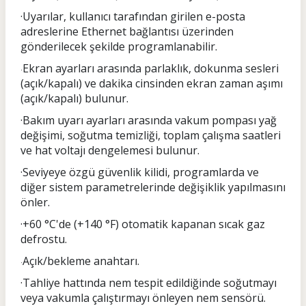
·Uyarılar, kullanıcı tarafından girilen e-posta
adreslerine Ethernet bağlantısı üzerinden
gönderilecek şekilde programlanabilir.
Ekran ayarları arasında parlaklık, dokunma sesleri
·
(açık/kapalı) ve dakika cinsinden ekran zaman aşımı
(açık/kapalı) bulunur.
·Bakım uyarı ayarları arasında vakum pompası yağ
değişimi, soğutma temizliği, toplam çalışma saatleri
ve hat voltajı dengelemesi bulunur.
·Seviyeye özgü güvenlik kilidi, programlarda ve
diğer sistem parametrelerinde değişiklik yapılmasını
önler.
·+60 °C'de (+140 °F) otomatik kapanan sıcak gaz
defrostu.
Açık/bekleme anahtarı.
·
·Tahliye hattında nem tespit edildiğinde soğutmayı
veya vakumla çalıştırmayı önleyen nem sensörü.