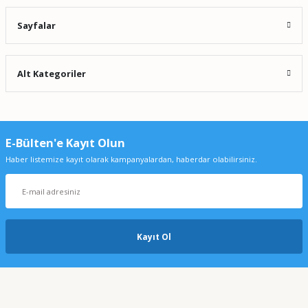
Sayfalar
Alt Kategoriler
E-Bülten'e Kayıt Olun
Haber listemize kayıt olarak kampanyalardan, haberdar olabilirsiniz.
Kayıt Ol