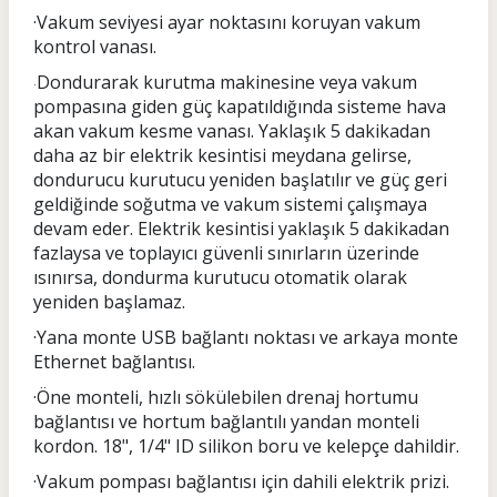
·Vakum seviyesi ayar noktasını koruyan vakum
kontrol vanası.
Dondurarak kurutma makinesine veya vakum
·
pompasına giden güç kapatıldığında sisteme hava
akan vakum kesme vanası. Yaklaşık 5 dakikadan
daha az bir elektrik kesintisi meydana gelirse,
dondurucu kurutucu yeniden başlatılır ve güç geri
geldiğinde soğutma ve vakum sistemi çalışmaya
devam eder. Elektrik kesintisi yaklaşık 5 dakikadan
fazlaysa ve toplayıcı güvenli sınırların üzerinde
ısınırsa, dondurma kurutucu otomatik olarak
yeniden başlamaz.
·Yana monte USB bağlantı noktası ve arkaya monte
Ethernet bağlantısı.
·Öne monteli, hızlı sökülebilen drenaj hortumu
bağlantısı ve hortum bağlantılı yandan monteli
kordon. 18", 1/4" ID silikon boru ve kelepçe dahildir.
·Vakum pompası bağlantısı için dahili elektrik prizi.