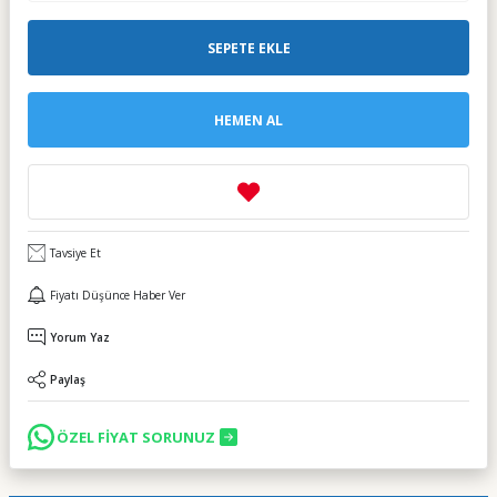
SEPETE EKLE
HEMEN AL
Tavsiye Et
Fiyatı Düşünce Haber Ver
Yorum Yaz
Paylaş
ÖZEL FİYAT SORUNUZ