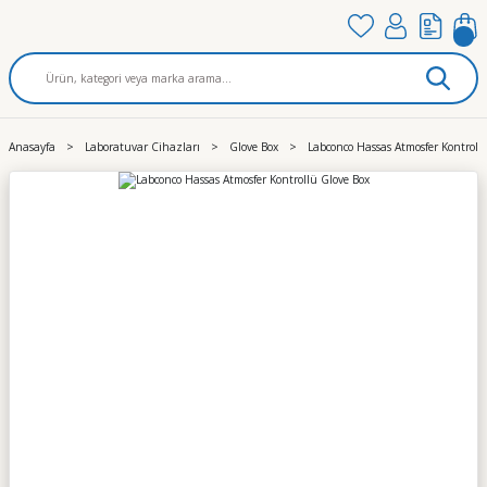
Anasayfa
Laboratuvar Cihazları
Glove Box
Labconco Hassas Atmosfer Kontroll