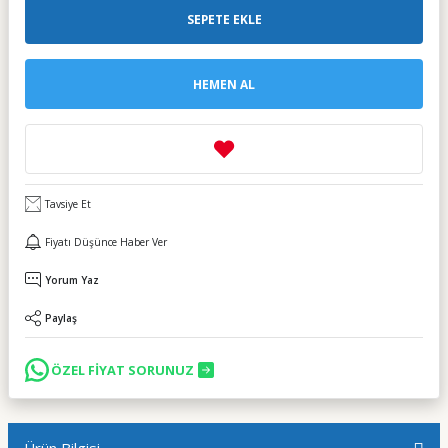
SEPETE EKLE
HEMEN AL
Tavsiye Et
Fiyatı Düşünce Haber Ver
Yorum Yaz
Paylaş
ÖZEL FİYAT SORUNUZ