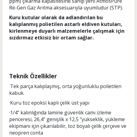
ppm) çıkarma kapasitesine sahip yeni AtmosPure
Re-Gen Gaz Arıtma aksesuarıyla uyumludur (STP).
Kuru kutular olarak da adlandırılan bu
kalıplanmış polietilen astarlı eldiven kutuları,
kirlenmeye duyarlı malzemelerle çalışmak için
sızdırmaz etkisiz bir ortam sağlar.
Teknik Özellikler
Tek parça kalıplaşmış, orta yoğunluklu polietilen
·
kabuk.
·Kuru toz epoksi kaplı çelik üst yapı
·1/4" kalınlığında lamine güvenlik camı izleme
penceresi, 26,4" genişlik x 12,5 "yükseklik, yükleme
ekipmanı için çıkarılabilir, toz boyalı çelik çerçeve ve
neopren conta