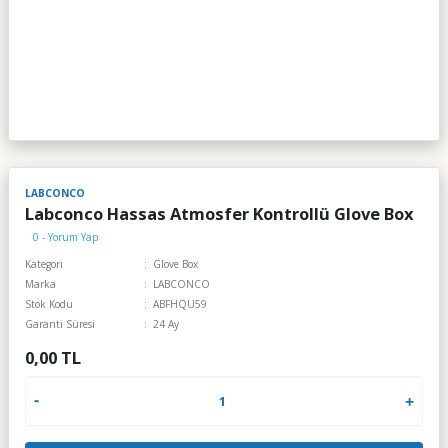
LABCONCO
Labconco Hassas Atmosfer Kontrollü Glove Box
0 - Yorum Yap
Kategori
Glove Box
Marka
LABCONCO
Stok Kodu
ABFHQU59
Garanti Süresi
24 Ay
0,00 TL