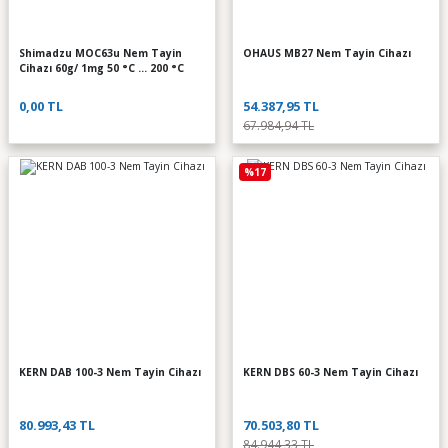
Shimadzu MOC63u Nem Tayin
OHAUS MB27 Nem Tayin Cihazı
Cihazı 60g/ 1mg 50 °C ... 200 °C
0,00 TL
54.387,95 TL
67.984,94 TL
%17
KERN DAB 100-3 Nem Tayin Cihazı
KERN DBS 60-3 Nem Tayin Cihazı
80.993,43 TL
70.503,80 TL
84.944,33 TL