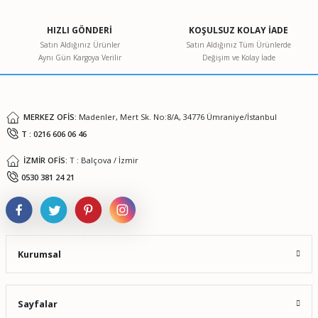
HIZLI GÖNDERİ
KOŞULSUZ KOLAY İADE
Satın Aldığınız Ürünler
Satın Aldığınız Tüm Ürünlerde
Aynı Gün Kargoya Verilir
Değişim ve Kolay İade
MERKEZ OFİS:
Madenler, Mert Sk. No:8/A, 34776 Ümraniye/İstanbul
T : 0216 606 06 46
İZMİR OFİS:
T : Balçova / İzmir
0530 381 24 21
Kurumsal
Sayfalar