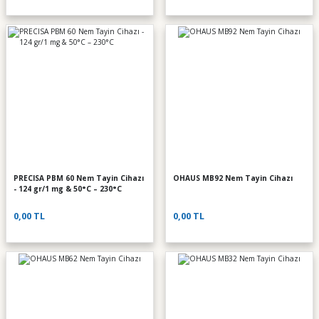
PRECISA PBM 60 Nem Tayin Cihazı
OHAUS MB92 Nem Tayin Cihazı
- 124 gr/1 mg & 50°C – 230°C
0,00 TL
0,00 TL