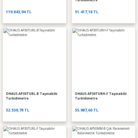
Turbidimetre
119.843,94 TL
51.417,18 TL
OHAUS AP30TURL-B Taşınabilir
OHAUS AP30TURH-F Taşınabilir
Turbidimetre
Turbidimetre
52.559,78 TL
55.987,60 TL