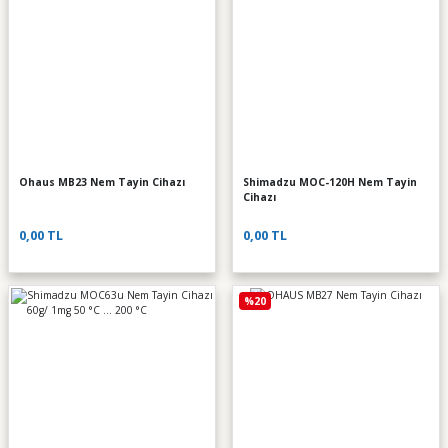
Ohaus MB23 Nem Tayin Cihazı
Shimadzu MOC-120H Nem Tayin
Cihazı
0,00 TL
0,00 TL
%20