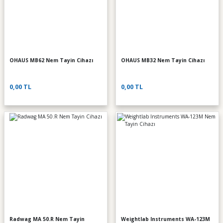
OHAUS MB62 Nem Tayin Cihazı
OHAUS MB32 Nem Tayin Cihazı
0,00 TL
0,00 TL
Radwag MA 50.R Nem Tayin
Weightlab Instruments WA-123M