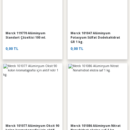
Merck 119770 Alüminyum
Merck 101047 Alüminyum
Standart Çözeltisi 100 ml.
Potasyum Sülfat Dodekahidrat
GR 1 kg.
0,00 TL
0,00 TL
Merck 101077 Alüminyum Oksit 90
Merck 101086 Alüminyum Nitrat