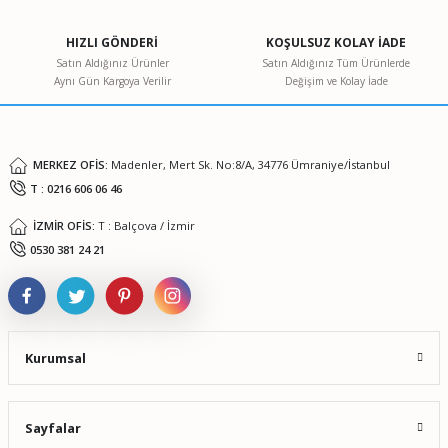
HIZLI GÖNDERİ
KOŞULSUZ KOLAY İADE
Satın Aldığınız Ürünler
Satın Aldığınız Tüm Ürünlerde
Aynı Gün Kargoya Verilir
Değişim ve Kolay İade
MERKEZ OFİS:
Madenler, Mert Sk. No:8/A, 34776 Ümraniye/İstanbul
T : 0216 606 06 46
İZMİR OFİS:
T : Balçova / İzmir
0530 381 24 21
Kurumsal
Sayfalar