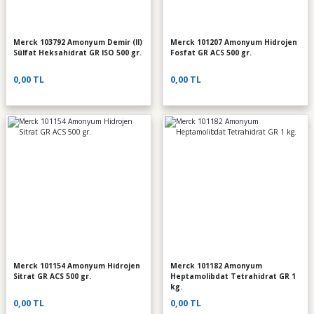
Merck 103792 Amonyum Demir (II)
Merck 101207 Amonyum Hidrojen
Sülfat Heksahidrat GR ISO 500 gr.
Fosfat GR ACS 500 gr.
0,00 TL
0,00 TL
Merck 101154 Amonyum Hidrojen
Merck 101182 Amonyum
Sitrat GR ACS 500 gr.
Heptamolibdat Tetrahidrat GR 1
kg.
0,00 TL
0,00 TL