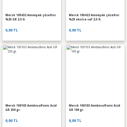
Merck 105432 Amonyak çözeltisi
Merck 105422 Amonyak çözeltisi
%25 GR 2,5 lt.
%25 ekstra saf 2,5 lt.
0,00 TL
0,00 TL
Merck 100103 Amidosulfonic Acid
Merck 100103 Amidosulfonic Acid
GR 250 gr.
GR 100 gr.
0,00 TL
0,00 TL