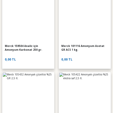
Merck 159504 Analiz için
Merck 101116 Amonyum Asetat
Amonyum Karbonat 250 gr.
GR ACS 1 kg.
0,00 TL
0,00 TL