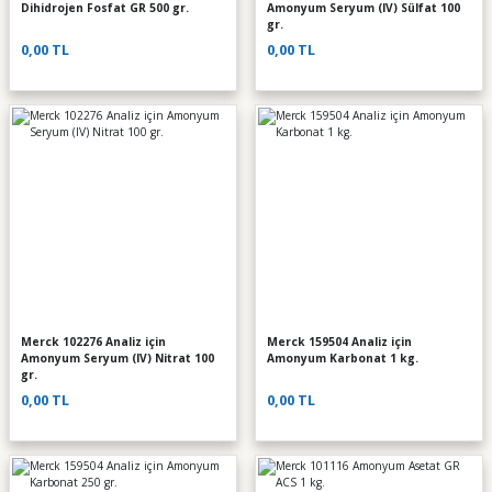
Dihidrojen Fosfat GR 500 gr.
Amonyum Seryum (IV) Sülfat 100
gr.
0,00 TL
0,00 TL
Merck 102276 Analiz için
Merck 159504 Analiz için
Amonyum Seryum (IV) Nitrat 100
Amonyum Karbonat 1 kg.
gr.
0,00 TL
0,00 TL