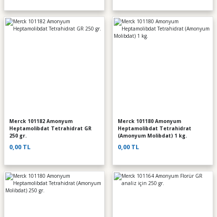
Merck 101182 Amonyum
Merck 101180 Amonyum
Heptamolibdat Tetrahidrat GR
Heptamolibdat Tetrahidrat
250 gr.
(Amonyum Molibdat) 1 kg.
0,00 TL
0,00 TL