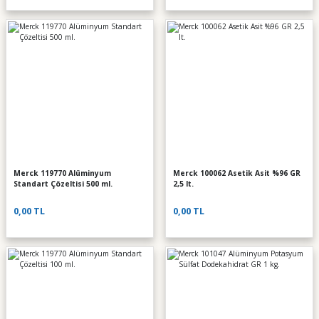
Merck 119770 Alüminyum
Merck 100062 Asetik Asit %96 GR
Standart Çözeltisi 500 ml.
2,5 lt.
0,00 TL
0,00 TL