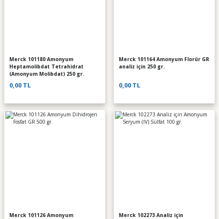
Merck 101180 Amonyum
Merck 101164 Amonyum Florür GR
Heptamolibdat Tetrahidrat
analiz için 250 gr.
(Amonyum Molibdat) 250 gr.
0,00 TL
0,00 TL
Merck 101126 Amonyum
Merck 102273 Analiz için