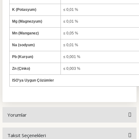
K (Potasyum)
≤ 0,01 %
Mg (Magnezyum)
≤ 0,01 %
Mn (Manganez)
≤ 0,05 %
Na (sodyum)
≤ 0,01 %
Pb (Kurşun)
≤ 0,001 %
Zn (Çinko)
≤ 0,003 %
ISO'ya Uygun Çözümler
Yorumlar
Taksit Seçenekleri