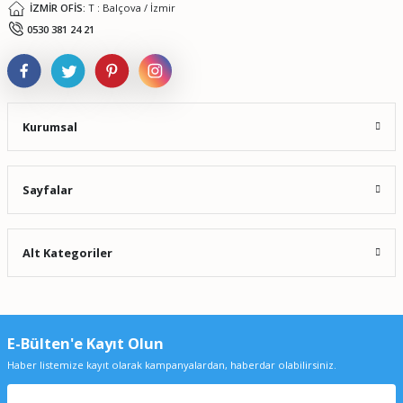
İZMİR OFİS:
T : Balçova / İzmir
Gönder
0530 381 24 21
Kurumsal
Sayfalar
Alt Kategoriler
E-Bülten'e Kayıt Olun
Haber listemize kayıt olarak kampanyalardan, haberdar olabilirsiniz.