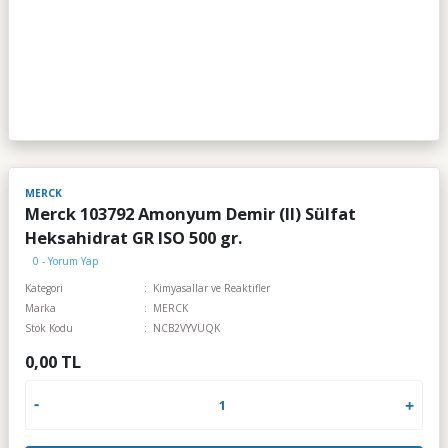
MERCK
Merck 103792 Amonyum Demir (II) Sülfat
Heksahidrat GR ISO 500 gr.
0 - Yorum Yap
Kategori
Kimyasallar ve Reaktifler
Marka
MERCK
Stok Kodu
NCB2VYVUQK
0,00 TL