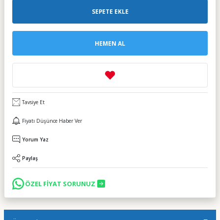
SEPETE EKLE
HEMEN AL
Tavsiye Et
Fiyatı Düşünce Haber Ver
Yorum Yaz
Paylaş
ÖZEL FİYAT SORUNUZ