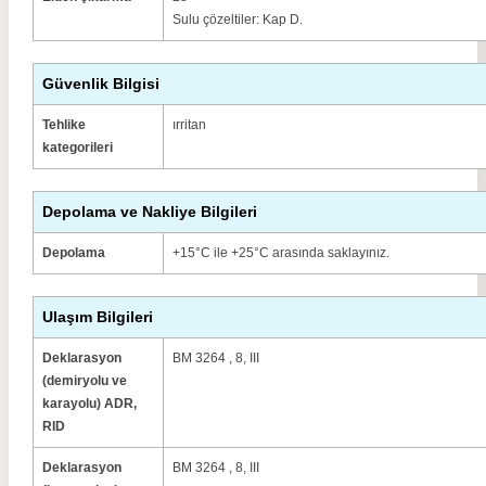
Sulu çözeltiler: Kap D.
Güvenlik Bilgisi
Tehlike
ırritan
kategorileri
Depolama ve Nakliye Bilgileri
Depolama
+15°C ile +25°C arasında saklayınız.
Ulaşım Bilgileri
Deklarasyon
BM 3264 , 8, III
(demiryolu ve
karayolu) ADR,
RID
Deklarasyon
BM 3264 , 8, III