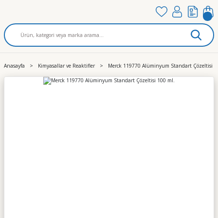
Anasayfa
Kimyasallar ve Reaktifler
Merck 119770 Alüminyum Standart Çözeltisi 1