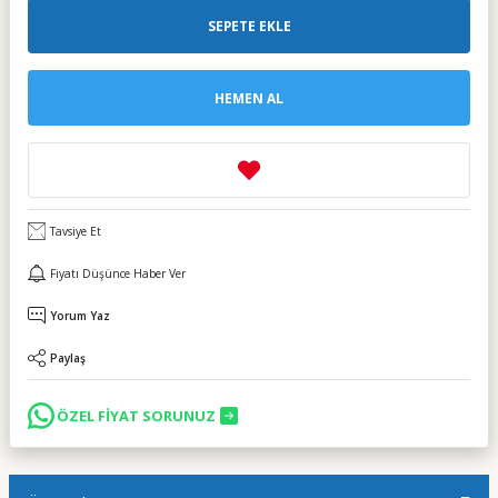
SEPETE EKLE
HEMEN AL
Tavsiye Et
Fiyatı Düşünce Haber Ver
Yorum Yaz
Paylaş
ÖZEL FİYAT SORUNUZ