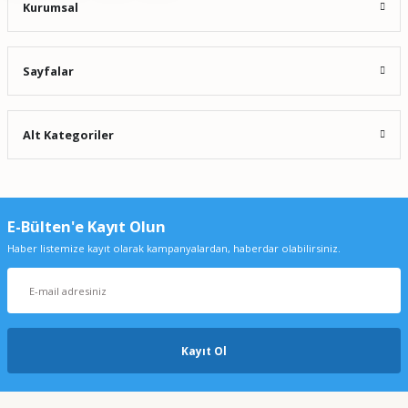
Kurumsal
Sayfalar
Alt Kategoriler
E-Bülten'e Kayıt Olun
Haber listemize kayıt olarak kampanyalardan, haberdar olabilirsiniz.
Kayıt Ol