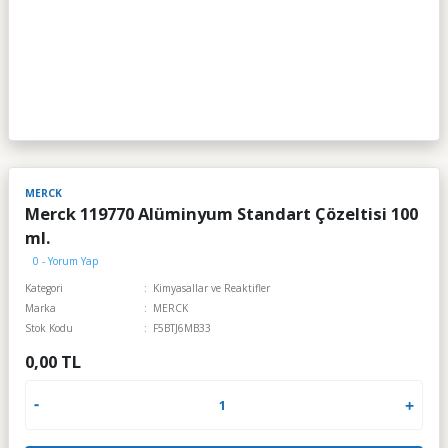
MERCK
Merck 119770 Alüminyum Standart Çözeltisi 100
ml.
0 - Yorum Yap
Kategori
Kimyasallar ve Reaktifler
Marka
MERCK
Stok Kodu
F5BTJ6MB33
0,00 TL