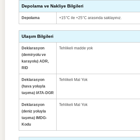
Depolama ve Nakliye Bilgileri
Depolama
+15°C ile +25°C arasında saklayınız.
Ulaşım Bilgileri
Deklarasyon
Tehlikeli madde yok
(demiryolu ve
karayolu) ADR,
RID
Deklarasyon
Tehlikeli Mal Yok
(hava yoluyla
taşıma) IATA-DGR
Deklarasyon
Tehlikeli Mal Yok
(deniz yoluyla
taşıma) IMDG-
Kodu