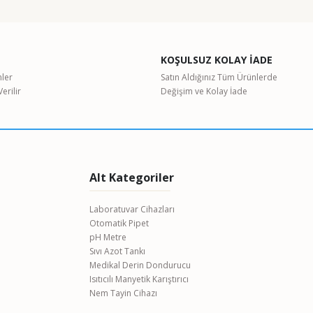
KOŞULSUZ KOLAY İADE
nler
Satın Aldığınız Tüm Ürünlerde
erilir
Değişim ve Kolay İade
Alt Kategoriler
Laboratuvar Cihazları
Otomatik Pipet
pH Metre
Sıvı Azot Tankı
Medikal Derin Dondurucu
Isıtıcılı Manyetik Karıştırıcı
Nem Tayin Cihazı