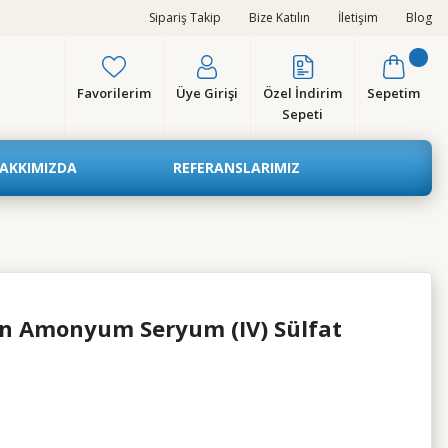
Sipariş Takip
Bize Katılın
İletişim
Blog
Favorilerim
Üye Girişi
Özel İndirim
Sepetim
Sepeti
AKKIMIZDA
REFERANSLARIMIZ
in Amonyum Seryum (IV) Sülfat