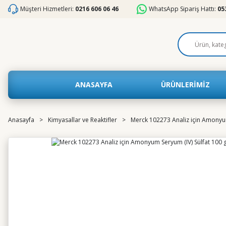
Müşteri Hizmetleri:
0216 606 06 46
WhatsApp Sipariş Hattı:
05
ANASAYFA
ÜRÜNLERİMİZ
Anasayfa
Kimyasallar ve Reaktifler
Merck 102273 Analiz için Amonyum