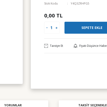
Stok Kodu
Y4Q3ZRHPG5
0,00 TL
SEPETE EKLE
Tavsiye Et
Fiyatı Düşünce Habe
YORUMLAR
TAKSIT SEÇENEKLE