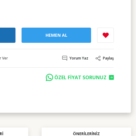
HEMEN AL
r Ver
Yorum Yaz
Paylaş
ÖZEL FİYAT SORUNUZ
RI
ÖNERILERINIZ