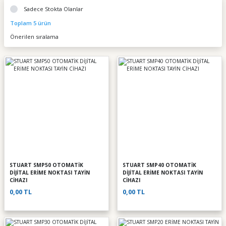
Sadece Stokta Olanlar
Toplam 5 ürün
STUART SMP50 OTOMATİK
STUART SMP40 OTOMATİK
DİJİTAL ERİME NOKTASI TAYİN
DİJİTAL ERİME NOKTASI TAYİN
CİHAZI
CİHAZI
0,00 TL
0,00 TL