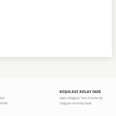
etebilirsiniz.
KOŞULSUZ KOLAY İADE
nler
Satın Aldığınız Tüm Ürünlerde
erilir
Değişim ve Kolay İade