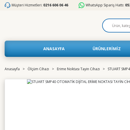
Müşteri Hizmetleri:
0216 606 06 46
WhatsApp Sipariş Hattı:
05
ANASAYFA
ÜRÜNLERİMİZ
Anasayfa
Ölçüm Cihazı
Erime Noktası Tayin Cihazı
STUART SMP40