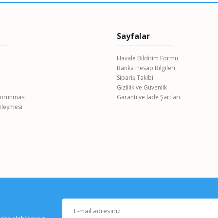
Sayfalar
Havale Bildirim Formu
Banka Hesap Bilgileri
Gönder
Sipariş Takibi
Gizlilik ve Güvenlik
 Korunması
Garanti ve İade Şartları
özleşmesi