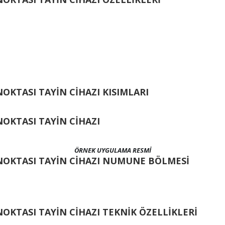
OKTASI TAYİN CİHAZI KISIMLARI
OKTASI TAYİN CİHAZI
ÖRNEK UYGULAMA RESMİ
NOKTASI TAYİN CİHAZI NUMUNE BÖLMESİ
OKTASI TAYİN CİHAZI TEKNİK ÖZELLİKLERİ