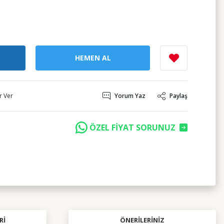
HEMEN AL
r Ver
Yorum Yaz
Paylaş
ÖZEL FİYAT SORUNUZ
RI
ÖNERILERINIZ