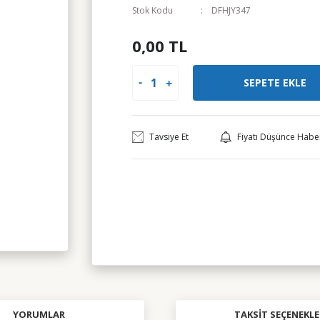
Stok Kodu
DFHJY347
0,00 TL
SEPETE EKLE
Tavsiye Et
Fiyatı Düşünce Habe
YORUMLAR
TAKSIT SEÇENEKLE