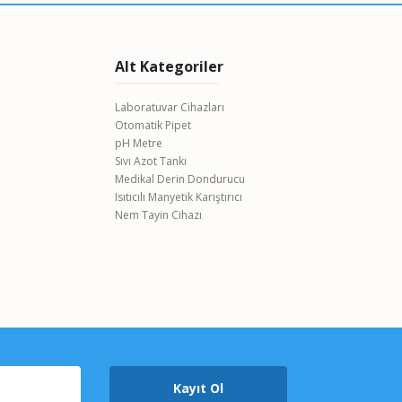
Alt Kategoriler
Laboratuvar Cihazları
Otomatik Pipet
pH Metre
Sıvı Azot Tankı
Medikal Derin Dondurucu
Isıtıcılı Manyetik Karıştırıcı
Nem Tayin Cihazı
Kayıt Ol