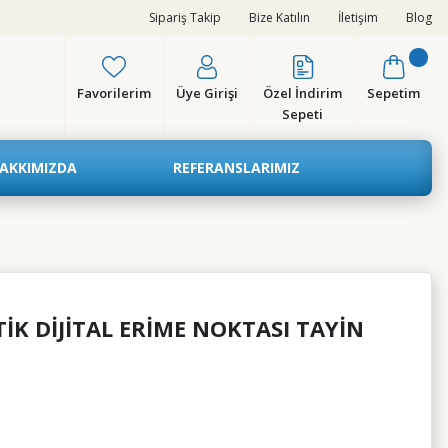
Sipariş Takip
Bize Katılın
İletişim
Blog
Favorilerim
Üye Girişi
Özel İndirim
Sepetim
Sepeti
AKKIMIZDA
REFERANSLARIMIZ
K DİJİTAL ERİME NOKTASI TAYİN