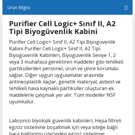
Ürün Bilgisi
Purifier Cell Logic+ Sınıf II, A2
Tipi Biyogüvenlik Kabini
Purifier Cell Logic+ Sınıf II, A2 Tipi Biyogüvenlik
Kabini Purifier Cell Logic+ Sınıf II, A2 Tipi
Biyogüvenlik Kabinleri, Biyogüvenlik Seviye 1, 2
veya 3 muhafaza gerektiren maddeler gibi tehlikeli
partiküllerden personel, ürün ve çevre koruması
sağlar. Diğer uygun uygulamalar arasında
antineoplastik ilaçlar, genetik materyal, asbest ve
tehlikeli hava kaynaklı partiküller oluşturan ek
maddelerle çalışmak yer alır. Tüm modeller NSF
uyumludur.
Labconco biyolojik güvenlik kabinleri, Hepa filtreli
egzoz sistemine boşaltmak için veya isteğe bağlı
baca bağlantısı üzerinden egzoz sistemine