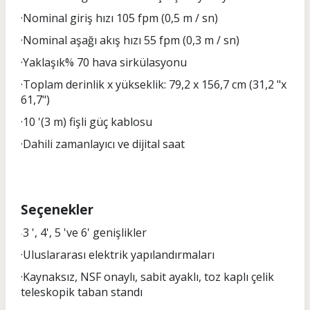
·Nominal giriş hızı 105 fpm (0,5 m / sn)
·Nominal aşağı akış hızı 55 fpm (0,3 m / sn)
·Yaklaşık% 70 hava sirkülasyonu
·Toplam derinlik x yükseklik: 79,2 x 156,7 cm (31,2 "x
61,7")
·10 '(3 m) fişli güç kablosu
·Dahili zamanlayıcı ve dijital saat
Seçenekler
3 ', 4', 5 've 6' genişlikler
·
·Uluslararası elektrik yapılandırmaları
·Kaynaksız, NSF onaylı, sabit ayaklı, toz kaplı çelik
teleskopik taban standı