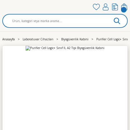
Anasayfa
Laboratuvar Cihazları
Biyogüvenlik Kabini
Purifier Cell Logic+ Sınıf