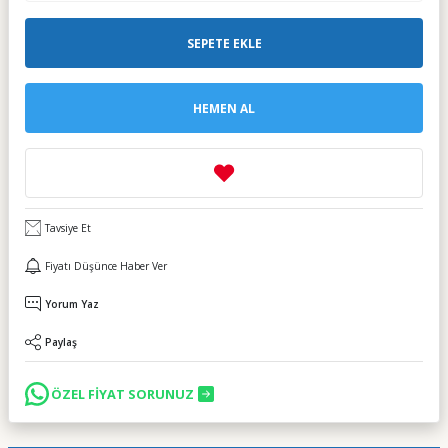
SEPETE EKLE
HEMEN AL
Tavsiye Et
Fiyatı Düşünce Haber Ver
Yorum Yaz
Paylaş
ÖZEL FİYAT SORUNUZ