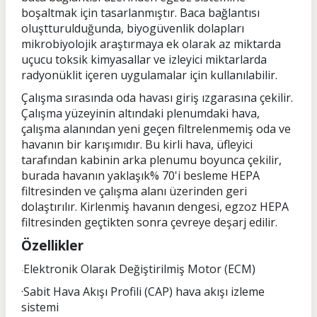
boşaltmak için tasarlanmıştır. Baca bağlantısı
oluştturulduğunda, biyogüvenlik dolapları
mikrobiyolojik araştırmaya ek olarak az miktarda
uçucu toksik kimyasallar ve izleyici miktarlarda
radyonüklit içeren uygulamalar için kullanılabilir.
Çalışma sırasında oda havası giriş ızgarasına çekilir.
Çalışma yüzeyinin altındaki plenumdaki hava,
çalışma alanından yeni geçen filtrelenmemiş oda ve
havanın bir karışımıdır. Bu kirli hava, üfleyici
tarafından kabinin arka plenumu boyunca çekilir,
burada havanın yaklaşık% 70'i besleme HEPA
filtresinden ve çalışma alanı üzerinden geri
dolaştırılır. Kirlenmiş havanın dengesi, egzoz HEPA
filtresinden geçtikten sonra çevreye deşarj edilir.
Özellikler
Elektronik Olarak Değiştirilmiş Motor (ECM)
·
·Sabit Hava Akışı Profili (CAP) hava akışı izleme
sistemi