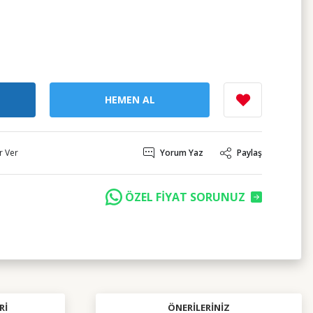
HEMEN AL
r Ver
Yorum Yaz
Paylaş
ÖZEL FİYAT SORUNUZ
RI
ÖNERILERINIZ