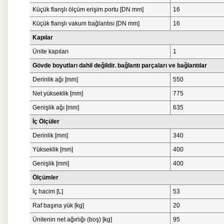
Küçük flanşlı ölçüm erişim portu [DN mm]
16
Küçük flanşlı vakum bağlantısı [DN mm]
16
Kapılar
Ünite kapıları
1
Gövde boyutları dahil değildir. bağlantı parçaları ve bağlantılar
Derinlik ağı [mm]
550
Net yükseklik [mm]
775
Genişlik ağı [mm]
635
İç Ölçüler
Derinlik [mm]
340
Yükseklik [mm]
400
Genişlik [mm]
400
Ölçümler
İç hacim [L]
53
Raf başına yük [kg]
20
Ünitenin net ağırlığı (boş) [kg]
95