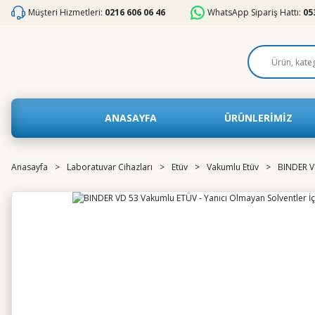
Müşteri Hizmetleri:
0216 606 06 46
WhatsApp Sipariş Hattı:
05
ANASAYFA
ÜRÜNLERİMİZ
Anasayfa
Laboratuvar Cihazları
Etüv
Vakumlu Etüv
BINDER VD