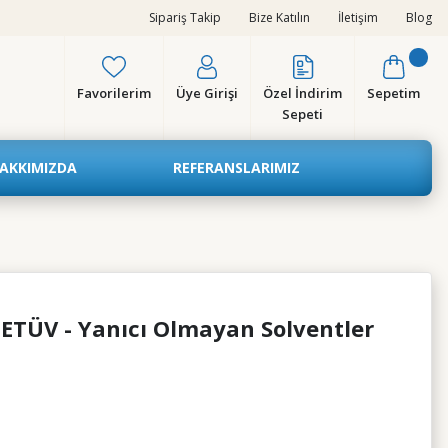
Sipariş Takip
Bize Katılın
İletişim
Blog
Favorilerim
Üye Girişi
Özel İndirim
Sepetim
Sepeti
AKKIMIZDA
REFERANSLARIMIZ
ETÜV - Yanıcı Olmayan Solventler