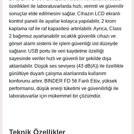
özellikleri ile laboratuvarlarda hızlı, verimli ve güvenilir
sonuçlar elde edilmesini sağlar. Cihazın LCD ekranlı
kontrol paneli ile ayarlar kolayca yapılabilir, 2 krom
kaplama raf ile raf kapasitesi artırılabilir. Ayrıca, Class
2 bağımsız ayarlanabilir sıcaklık güvenlik cihazı ve
görsel alarm sistemi ile işlem güvenliği üst düzeyde
sağlanır. USB portu ile veri kaydetme özelliği
sayesinde veriler hızlı ve güvenli bir şekilde dışa
aktarılabilir. Düşük ses seviyesi (43 dB(A)) ile özellikle
gürültüye duyarlı çalışma alanlarında kullanım
konforunu artırır. BINDER FD 56 Fanlı Etüv, yüksek
performansı, düşük enerji tüketimi ve güvenilirliği ile
laboratuvarlar için mükemmel bir çözümdür.
Teknik Özellikler