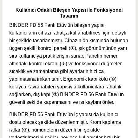
Kullanıcı Odaklı Bileşen Yapısı ile Fonksiyonel
Tasarım
BINDER FD 56 Fanlı Etüv'ün bileşen yapısı,
kullanıcıların cihazı rahatça kullanabilmesi için detaylı
bir şekilde tasarlanmıştır. Cihazın ön kısmında bulunan
üçgen şekilli kontrol paneli (①), şık görünümünün yanı
sıra kullanıcıya pratik erişim sunar. Panelin hemen
altındaki kontrol ekranı (③) ve fonksiyonel düğmeler,
sıcaklık ve zamanlama gibi ayarların hızlıca
yapılmasına imkan tanır. Ergonomik kapı kolu (④),
kolayca kavranabilen yapısıyla kullanıcılara rahatlık
sağlarken, dış kapı (②) BINDER FD 56 Fanlı Etüv'ün
güvenli şekilde kapanmasını ve ısı kaybını önler.
BINDER FD 56 Fanlı Etüv'ün iç yapısı da kullanıcı
dostu olacak şekilde düzenlenmiştir. Krom kaplama
raflar (⑤), numunelerin düzenli bir şekilde
yerleştirilmesini sağlar, böylece kullanıcılar hızlı bir