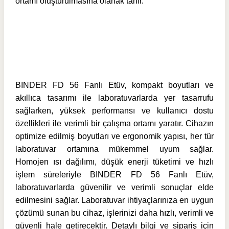
ortamı oluşturulmasına olanak tanır.
BINDER FD 56 Fanlı Etüv, kompakt boyutları ve
akıllıca tasarımı ile laboratuvarlarda yer tasarrufu
sağlarken, yüksek performansı ve kullanıcı dostu
özellikleri ile verimli bir çalışma ortamı yaratır. Cihazın
optimize edilmiş boyutları ve ergonomik yapısı, her tür
laboratuvar ortamına mükemmel uyum sağlar.
Homojen ısı dağılımı, düşük enerji tüketimi ve hızlı
işlem süreleriyle BINDER FD 56 Fanlı Etüv,
laboratuvarlarda güvenilir ve verimli sonuçlar elde
edilmesini sağlar. Laboratuvar ihtiyaçlarınıza en uygun
çözümü sunan bu cihaz, işlerinizi daha hızlı, verimli ve
güvenli hale getirecektir. Detaylı bilgi ve sipariş için