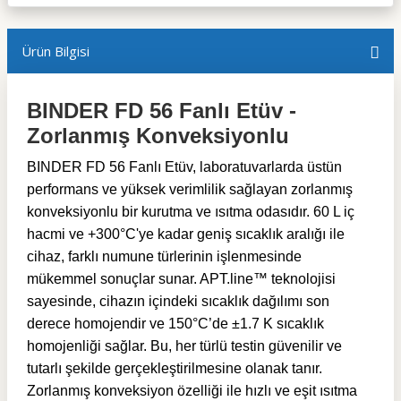
Ürün Bilgisi
BINDER FD 56 Fanlı Etüv -
Zorlanmış Konveksiyonlu
BINDER FD 56 Fanlı Etüv, laboratuvarlarda üstün
performans ve yüksek verimlilik sağlayan zorlanmış
konveksiyonlu bir kurutma ve ısıtma odasıdır. 60 L iç
hacmi ve +300°C'ye kadar geniş sıcaklık aralığı ile
cihaz, farklı numune türlerinin işlenmesinde
mükemmel sonuçlar sunar. APT.line™ teknolojisi
sayesinde, cihazın içindeki sıcaklık dağılımı son
derece homojendir ve 150°C’de ±1.7 K sıcaklık
homojenliği sağlar. Bu, her türlü testin güvenilir ve
tutarlı şekilde gerçekleştirilmesine olanak tanır.
Zorlanmış konveksiyon özelliği ile hızlı ve eşit ısıtma