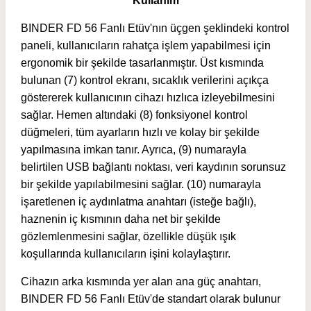
Kullanım
BINDER FD 56 Fanlı Etüv'nın üçgen şeklindeki kontrol
paneli, kullanıcıların rahatça işlem yapabilmesi için
ergonomik bir şekilde tasarlanmıştır. Üst kısmında
bulunan (7) kontrol ekranı, sıcaklık verilerini açıkça
göstererek kullanıcının cihazı hızlıca izleyebilmesini
sağlar. Hemen altındaki (8) fonksiyonel kontrol
düğmeleri, tüm ayarların hızlı ve kolay bir şekilde
yapılmasına imkan tanır. Ayrıca, (9) numarayla
belirtilen USB bağlantı noktası, veri kaydının sorunsuz
bir şekilde yapılabilmesini sağlar. (10) numarayla
işaretlenen iç aydınlatma anahtarı (isteğe bağlı),
haznenin iç kısmının daha net bir şekilde
gözlemlenmesini sağlar, özellikle düşük ışık
koşullarında kullanıcıların işini kolaylaştırır.
Cihazın arka kısmında yer alan ana güç anahtarı,
BINDER FD 56 Fanlı Etüv'de standart olarak bulunur