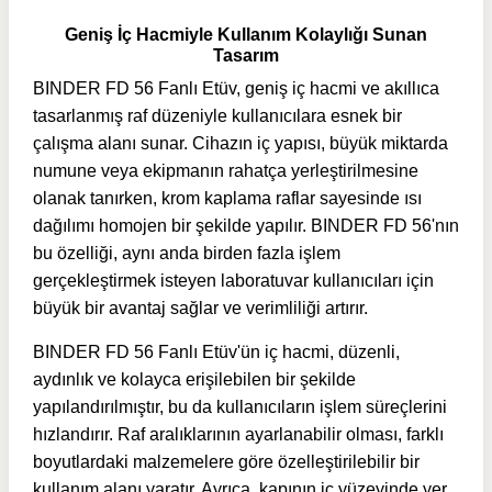
Geniş İç Hacmiyle Kullanım Kolaylığı Sunan
Tasarım
BINDER FD 56 Fanlı Etüv, geniş iç hacmi ve akıllıca
tasarlanmış raf düzeniyle kullanıcılara esnek bir
çalışma alanı sunar. Cihazın iç yapısı, büyük miktarda
numune veya ekipmanın rahatça yerleştirilmesine
olanak tanırken, krom kaplama raflar sayesinde ısı
dağılımı homojen bir şekilde yapılır.
BINDER FD 56'nın
b
u özelliği, aynı anda birden fazla işlem
gerçekleştirmek isteyen laboratuvar kullanıcıları için
büyük bir avantaj sağlar ve verimliliği artırır.
BINDER FD 56 Fanlı Etüv'ün iç hacmi, düzenli,
aydınlık ve kolayca erişilebilen bir şekilde
yapılandırılmıştır, bu da kullanıcıların işlem süreçlerini
hızlandırır. Raf aralıklarının ayarlanabilir olması, farklı
boyutlardaki malzemelere göre özelleştirilebilir bir
kullanım alanı yaratır. Ayrıca, kapının iç yüzeyinde yer