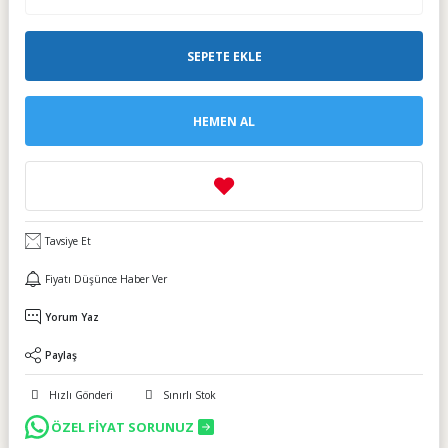
SEPETE EKLE
HEMEN AL
Tavsiye Et
Fiyatı Düşünce Haber Ver
Yorum Yaz
Paylaş
Hızlı Gönderi
Sınırlı Stok
ÖZEL FİYAT SORUNUZ