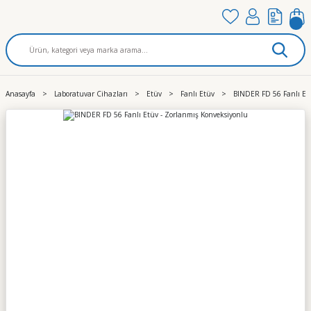
Anasayfa
Laboratuvar Cihazları
Etüv
Fanlı Etüv
BINDER FD 56 Fanlı Et