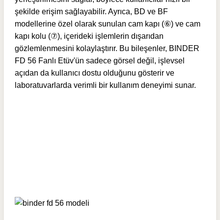
şekilde erişim sağlayabilir. Ayrıca, BD ve BF
modellerine özel olarak sunulan cam kapı (⑥) ve cam
kapı kolu (⑦), içerideki işlemlerin dışarıdan
gözlemlenmesini kolaylaştırır. Bu bileşenler, BINDER
FD 56 Fanlı Etüv'ün sadece görsel değil, işlevsel
açıdan da kullanıcı dostu olduğunu gösterir ve
laboratuvarlarda verimli bir kullanım deneyimi sunar.