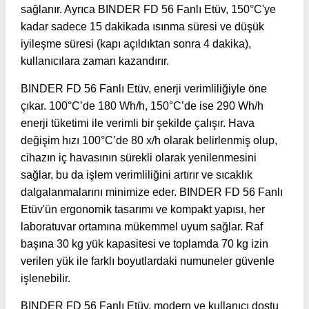
sağlanır. Ayrıca BINDER FD 56 Fanlı Etüv, 150°C'ye
kadar sadece 15 dakikada ısınma süresi ve düşük
iyileşme süresi (kapı açıldıktan sonra 4 dakika),
kullanıcılara zaman kazandırır.
BINDER FD 56 Fanlı Etüv, enerji verimliliğiyle öne
çıkar. 100°C’de 180 Wh/h, 150°C’de ise 290 Wh/h
enerji tüketimi ile verimli bir şekilde çalışır. Hava
değişim hızı 100°C’de 80 x/h olarak belirlenmiş olup,
cihazın iç havasının sürekli olarak yenilenmesini
sağlar, bu da işlem verimliliğini artırır ve sıcaklık
dalgalanmalarını minimize eder. BINDER FD 56 Fanlı
Etüv'ün ergonomik tasarımı ve kompakt yapısı, her
laboratuvar ortamına mükemmel uyum sağlar. Raf
başına 30 kg yük kapasitesi ve toplamda 70 kg izin
verilen yük ile farklı boyutlardaki numuneler güvenle
işlenebilir.
BINDER FD 56 Fanlı Etüv, modern ve kullanıcı dostu