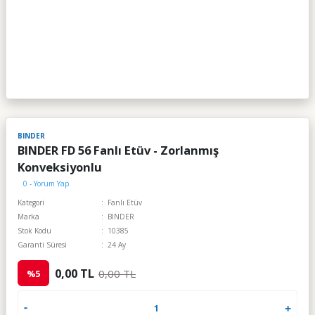
BINDER
BINDER FD 56 Fanlı Etüv - Zorlanmış
Konveksiyonlu
0 - Yorum Yap
Kategori
Fanlı Etüv
Marka
BINDER
Stok Kodu
10385
Garanti Süresi
24 Ay
0,00 TL
0,00 TL
%5