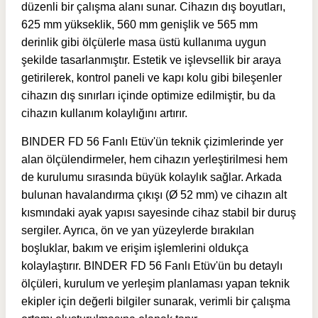
düzenli bir çalışma alanı sunar. Cihazın dış boyutları,
625 mm yükseklik, 560 mm genişlik ve 565 mm
derinlik gibi ölçülerle masa üstü kullanıma uygun
şekilde tasarlanmıştır. Estetik ve işlevsellik bir araya
getirilerek, kontrol paneli ve kapı kolu gibi bileşenler
cihazın dış sınırları içinde optimize edilmiştir, bu da
cihazın kullanım kolaylığını artırır.
BINDER FD 56 Fanlı Etüv'ün teknik çizimlerinde yer
alan ölçülendirmeler, hem cihazın yerleştirilmesi hem
de kurulumu sırasında büyük kolaylık sağlar. Arkada
bulunan havalandırma çıkışı (Ø 52 mm) ve cihazın alt
kısmındaki ayak yapısı sayesinde cihaz stabil bir duruş
sergiler. Ayrıca, ön ve yan yüzeylerde bırakılan
boşluklar, bakım ve erişim işlemlerini oldukça
kolaylaştırır. BINDER FD 56 Fanlı Etüv'ün bu detaylı
ölçüleri, kurulum ve yerleşim planlaması yapan teknik
ekipler için değerli bilgiler sunarak, verimli bir çalışma