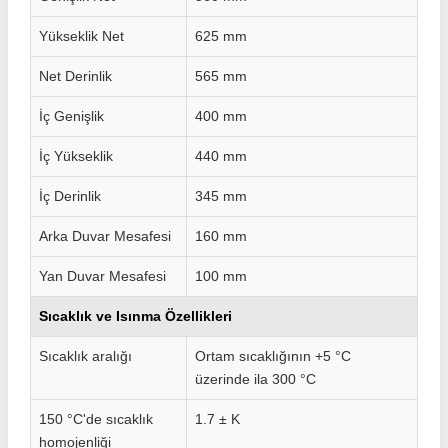
Yükseklik Net
625 mm
Net Derinlik
565 mm
İç Genişlik
400 mm
İç Yükseklik
440 mm
İç Derinlik
345 mm
Arka Duvar Mesafesi
160 mm
Yan Duvar Mesafesi
100 mm
Sıcaklık ve Isınma Özellikleri
Sıcaklık aralığı
Ortam sıcaklığının +5 °C
üzerinde ila 300 °C
150 °C'de sıcaklık
1.7 ± K
homojenliği