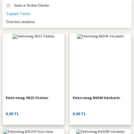
Sadece Stokta Olanlar
Toplam 7 ürün
Elektromag SM23 Otoklav
Elektromag M6040 İnkübatör
0,00 TL
0,00 TL