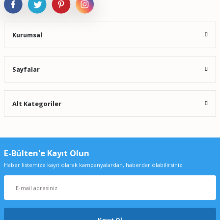
Kurumsal
Sayfalar
Alt Kategoriler
E-Bülten'e Kayıt Olun
Haber listemize kayıt olarak kampanyalardan, haberdar olabilirsiniz.
Kayıt Ol