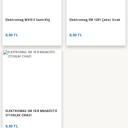
Elektromag M415 E Santrifüj
Elektromag EM 1201 Çeker Ocak
0,00 TL
0,00 TL
ELEKTROMAG SM 18 B MASAÜSTÜ
OTOKLAV CİHAZI
0,00 TL