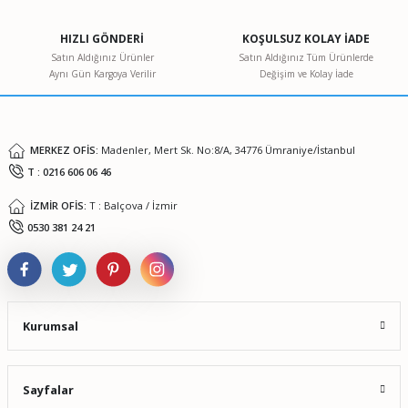
HIZLI GÖNDERİ
KOŞULSUZ KOLAY İADE
Satın Aldığınız Ürünler
Satın Aldığınız Tüm Ürünlerde
Aynı Gün Kargoya Verilir
Değişim ve Kolay İade
MERKEZ OFİS:
Madenler, Mert Sk. No:8/A, 34776 Ümraniye/İstanbul
T : 0216 606 06 46
İZMİR OFİS:
T : Balçova / İzmir
0530 381 24 21
Kurumsal
Sayfalar