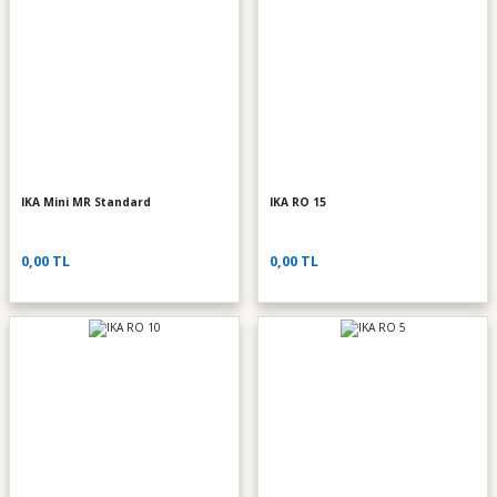
IKA Mini MR Standard
IKA RO 15
0,00 TL
0,00 TL