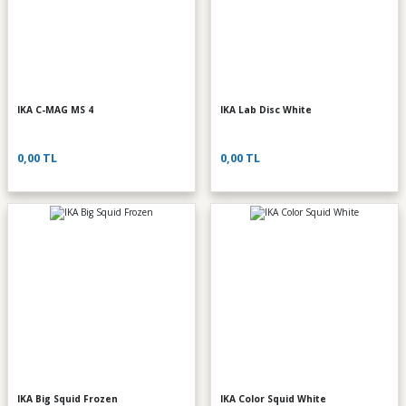
IKA C-MAG MS 4
IKA Lab Disc White
0,00 TL
0,00 TL
IKA Big Squid Frozen
IKA Color Squid White