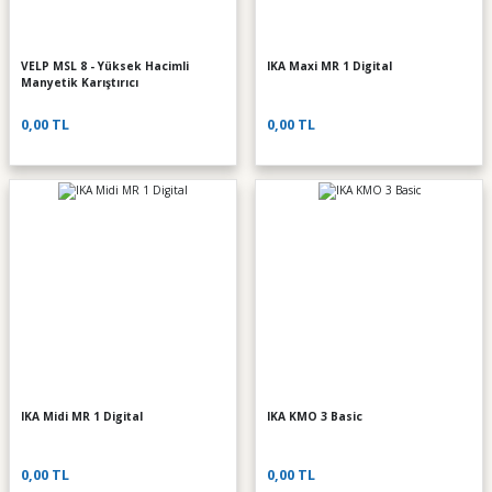
VELP MSL 8 - Yüksek Hacimli
IKA Maxi MR 1 Digital
Manyetik Karıştırıcı
0,00 TL
0,00 TL
IKA Midi MR 1 Digital
IKA KMO 3 Basic
0,00 TL
0,00 TL