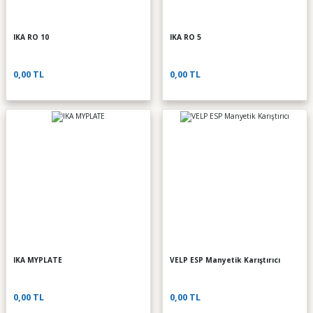
IKA RO 10
IKA RO 5
0,00 TL
0,00 TL
IKA MYPLATE
VELP ESP Manyetik Karıştırıcı
0,00 TL
0,00 TL