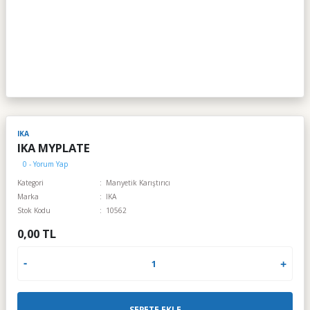
IKA
IKA MYPLATE
0 - Yorum Yap
Kategori
Manyetik Karıştırıcı
Marka
IKA
Stok Kodu
10562
0,00 TL
SEPETE EKLE