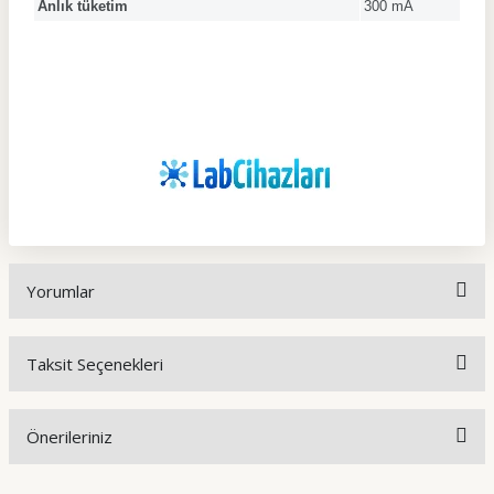
Anlık tüketim
300 mA
Yorumlar
Taksit Seçenekleri
Bu ürüne ilk yorumu siz yapın!
Önerileriniz
Yorum Yaz