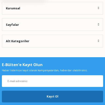
Kurumsal
Sayfalar
Alt Kategoriler
E-Bülten'e Kayıt Olun
Haber listemize kayıt olarak kampanyalardan, haberdar olabilirsiniz.
Kayıt Ol