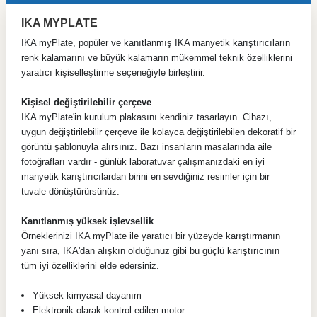
IKA MYPLATE
IKA myPlate, popüler ve kanıtlanmış IKA manyetik karıştırıcıların
renk kalamarını ve büyük kalamarın mükemmel teknik özelliklerini
yaratıcı kişiselleştirme seçeneğiyle birleştirir.
Kişisel değiştirilebilir çerçeve
IKA myPlate'in kurulum plakasını kendiniz tasarlayın. Cihazı,
uygun değiştirilebilir çerçeve ile kolayca değiştirilebilen dekoratif bir
görüntü şablonuyla alırsınız. Bazı insanların masalarında aile
fotoğrafları vardır - günlük laboratuvar çalışmanızdaki en iyi
manyetik karıştırıcılardan birini en sevdiğiniz resimler için bir
tuvale dönüştürürsünüz.
Kanıtlanmış yüksek işlevsellik
Örneklerinizi IKA myPlate ile yaratıcı bir yüzeyde karıştırmanın
yanı sıra, IKA'dan alışkın olduğunuz gibi bu güçlü karıştırıcının
tüm iyi özelliklerini elde edersiniz.
Yüksek kimyasal dayanım
Elektronik olarak kontrol edilen motor