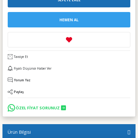
HEMEN AL
Tavsiye Et
Fiyatı Düşünce Haber Ver
Yorum Yaz
Paylaş
ÖZEL FİYAT SORUNUZ
Ürün Bilgisi