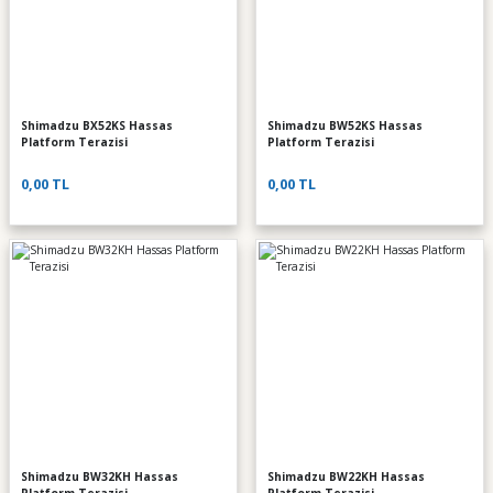
Shimadzu BX52KS Hassas
Shimadzu BW52KS Hassas
Platform Terazisi
Platform Terazisi
0,00 TL
0,00 TL
Shimadzu BW32KH Hassas
Shimadzu BW22KH Hassas