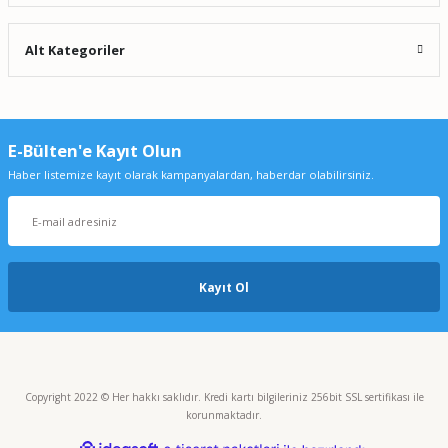
Alt Kategoriler
E-Bülten'e Kayıt Olun
Haber listemize kayıt olarak kampanyalardan, haberdar olabilirsiniz.
Kayıt Ol
Copyright 2022 © Her hakkı saklıdır. Kredi kartı bilgileriniz 256bit SSL sertifikası ile
korunmaktadır.