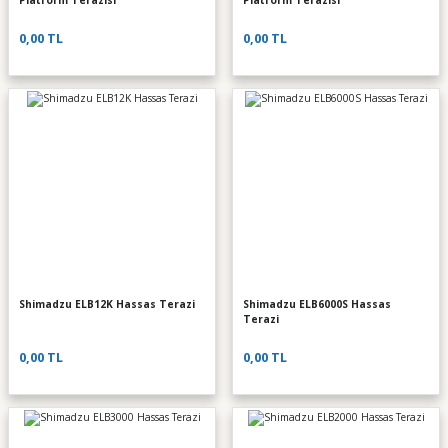
Platform Terazisi
Platform Terazisi
0,00 TL
0,00 TL
Shimadzu ELB12K Hassas Terazi
Shimadzu ELB6000S Hassas
Terazi
0,00 TL
0,00 TL