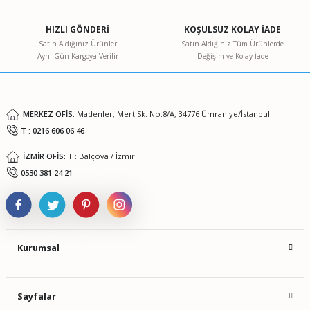
HIZLI GÖNDERİ
KOŞULSUZ KOLAY İADE
Satın Aldığınız Ürünler
Satın Aldığınız Tüm Ürünlerde
Aynı Gün Kargoya Verilir
Değişim ve Kolay İade
MERKEZ OFİS:
Madenler, Mert Sk. No:8/A, 34776 Ümraniye/İstanbul
T : 0216 606 06 46
İZMİR OFİS:
T : Balçova / İzmir
0530 381 24 21
Kurumsal
Sayfalar