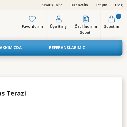
Sipariş Takip
Bize Katılın
İletişim
Blog
Favorilerim
Üye Girişi
Özel İndirim
Sepetim
Sepeti
AKKIMIZDA
REFERANSLARIMIZ
s Terazi