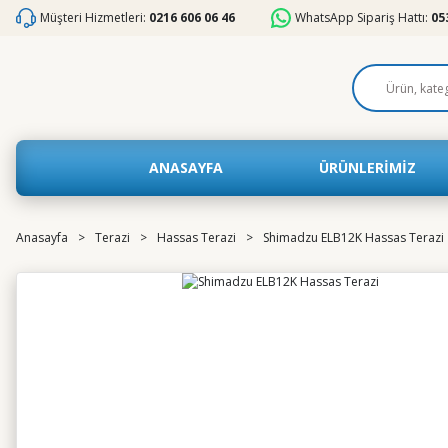
Müşteri Hizmetleri:
0216 606 06 46
WhatsApp Sipariş Hattı:
05
ANASAYFA
ÜRÜNLERİMİZ
Anasayfa
Terazi
Hassas Terazi
Shimadzu ELB12K Hassas Terazi