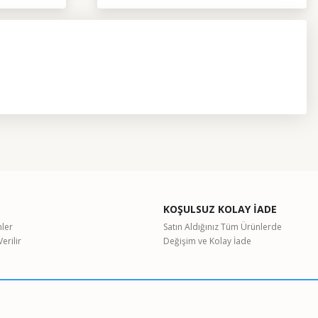
etebilirsiniz.
KOŞULSUZ KOLAY İADE
nler
Satın Aldığınız Tüm Ürünlerde
erilir
Değişim ve Kolay İade