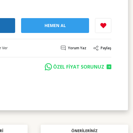
HEMEN AL
r Ver
Yorum Yaz
Paylaş
ÖZEL FİYAT SORUNUZ
RI
ÖNERILERINIZ