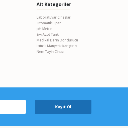
Alt Kategoriler
Laboratuvar Cihazları
Otomatik Pipet
pH Metre
Sıvı Azot Tankı
Medikal Derin Dondurucu
Isıtıcılı Manyetik Karıştırıcı
Nem Tayin Cihazı
Kayıt Ol