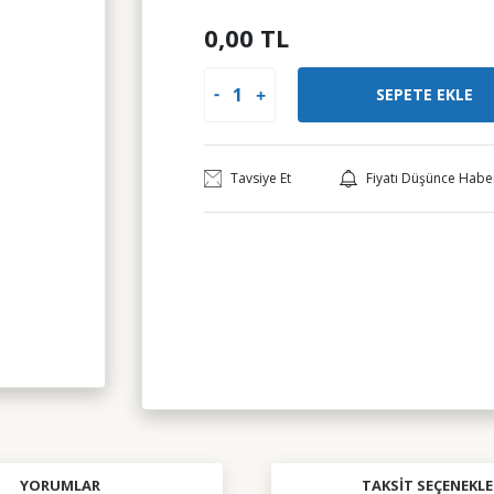
0,00 TL
SEPETE EKLE
Tavsiye Et
Fiyatı Düşünce Habe
YORUMLAR
TAKSIT SEÇENEKLE