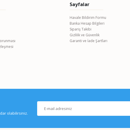
Sayfalar
Havale Bildirim Formu
Banka Hesap Bilgileri
Gönder
Sipariş Takibi
Gizlilik ve Güvenlik
 Korunması
Garanti ve İade Şartları
özleşmesi
r olabilirsiniz.