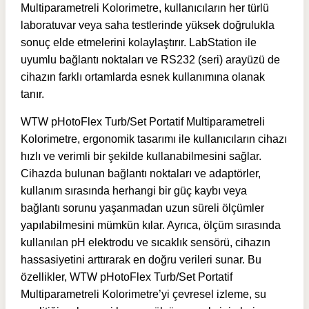
Multiparametreli Kolorimetre, kullanıcıların her türlü
laboratuvar veya saha testlerinde yüksek doğrulukla
sonuç elde etmelerini kolaylaştırır. LabStation ile
uyumlu bağlantı noktaları ve RS232 (seri) arayüzü de
cihazın farklı ortamlarda esnek kullanımına olanak
tanır.
WTW pHotoFlex Turb/Set Portatif Multiparametreli
Kolorimetre, ergonomik tasarımı ile kullanıcıların cihazı
hızlı ve verimli bir şekilde kullanabilmesini sağlar.
Cihazda bulunan bağlantı noktaları ve adaptörler,
kullanım sırasında herhangi bir güç kaybı veya
bağlantı sorunu yaşanmadan uzun süreli ölçümler
yapılabilmesini mümkün kılar. Ayrıca, ölçüm sırasında
kullanılan pH elektrodu ve sıcaklık sensörü, cihazın
hassasiyetini arttırarak en doğru verileri sunar. Bu
özellikler, WTW pHotoFlex Turb/Set Portatif
Multiparametreli Kolorimetre’yi çevresel izleme, su