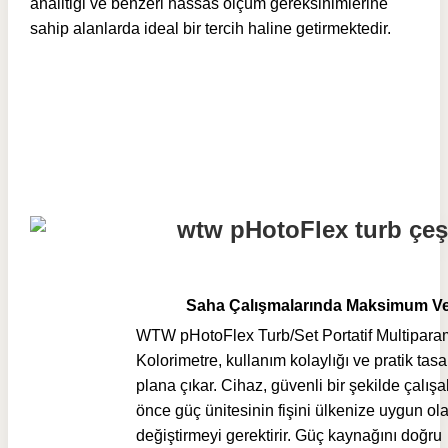
analitiği ve benzeri hassas ölçüm gereksinimlerine
sahip alanlarda ideal bir tercih haline getirmektedir.
Saha Çalışmalarında Maksimum V
WTW pHotoFlex Turb/Set Portatif Multiparam
Kolorimetre, kullanım kolaylığı ve pratik tasa
plana çıkar. Cihaz, güvenli bir şekilde çalışa
önce güç ünitesinin fişini ülkenize uygun ol
değiştirmeyi gerektirir. Güç kaynağını doğru