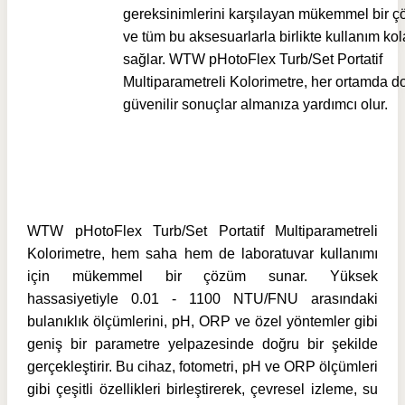
gereksinimlerini karşılayan mükemmel bir 
ve tüm bu aksesuarlarla birlikte kullanım kol
sağlar. WTW pHotoFlex Turb/Set Portatif
Multiparametreli Kolorimetre, her ortamda d
güvenilir sonuçlar almanıza yardımcı olur.
WTW pHotoFlex Turb/Set Portatif Multiparametreli
Kolorimetre, hem saha hem de laboratuvar kullanımı
için mükemmel bir çözüm sunar. Yüksek
hassasiyetiyle 0.01 - 1100 NTU/FNU arasındaki
bulanıklık ölçümlerini, pH, ORP ve özel yöntemler gibi
geniş bir parametre yelpazesinde doğru bir şekilde
gerçekleştirir. Bu cihaz, fotometri, pH ve ORP ölçümleri
gibi çeşitli özellikleri birleştirerek, çevresel izleme, su