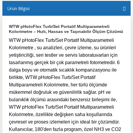
Ürün Bilgisi
WTW pHotoFlex Turb/Set Portatif Multiparametreli
Kolorimetre – Hızlı, Hassas ve Taşınabilir Ölçüm Çözümü
WTW pHotoFlex Turb/Set Portatif Multiparametreli
Kolorimetre , su analizleri, çevre izleme, su ürünleri
yetiştiriciliği, seri testler ve servis laboratuvarları için
tasarlanmış gerçek bir çok parametreli fotometredir. 6
dalga boyu ve otomatik sıcaklık kompanzasyonu ile
birlikte, WTW pHotoFlex Turb/Set Portatif
Multiparametreli Kolorimetre, her türlü ölçümde
mükemmel doğruluk ve güvenilirlik sağlar. pH ve
bulanıklık ölçümü arasındaki benzersiz birleşimi ile,
WTW pHotoFlex Turb/Set Portatif Multiparametreli
Kolorimetre, özellikle değişken saha koşullarında
çevresel ve proses izlemeleri için ideal bir çözümdür.
Kullanıcılar, 180'den fazla program, özel NH3 ve CO2