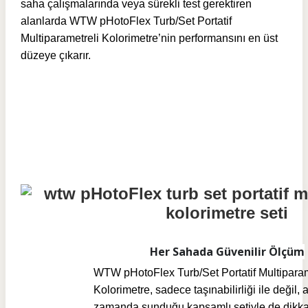
saha çalışmalarında veya sürekli test gerektiren
alanlarda WTW pHotoFlex Turb/Set Portatif
Multiparametreli Kolorimetre’nin performansını en üst
düzeye çıkarır.
Her Sahada Güvenilir Ölçüm
WTW pHotoFlex Turb/Set Portatif Multiparam
Kolorimetre, sadece taşınabilirliği ile değil, 
zamanda sunduğu kapsamlı setiyle de dikka