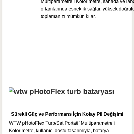
Multiparametreli Kolorimetre, sahada ve lab
ortamlarında esneklik sağlar, yüksek doğrulu
toplamanızı mümkün kılar.
Sürekli Güç ve Performans İçin Kolay Pil Değişimi
WTW pHotoFlex Turb/Set Portatif Multiparametreli
Kolorimetre, kullanıcı dostu tasarımıyla, batarya