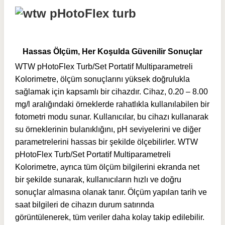
Hassas Ölçüm, Her Koşulda Güvenilir Sonuçlar
WTW pHotoFlex Turb/Set Portatif Multiparametreli
Kolorimetre, ölçüm sonuçlarını yüksek doğrulukla
sağlamak için kapsamlı bir cihazdır. Cihaz, 0.20 – 8.00
mg/l aralığındaki örneklerde rahatlıkla kullanılabilen bir
fotometri modu sunar. Kullanıcılar, bu cihazı kullanarak
su örneklerinin bulanıklığını, pH seviyelerini ve diğer
parametrelerini hassas bir şekilde ölçebilirler. WTW
pHotoFlex Turb/Set Portatif Multiparametreli
Kolorimetre, ayrıca tüm ölçüm bilgilerini ekranda net
bir şekilde sunarak, kullanıcıların hızlı ve doğru
sonuçlar almasına olanak tanır. Ölçüm yapılan tarih ve
saat bilgileri de cihazın durum satırında
görüntülenerek, tüm veriler daha kolay takip edilebilir.