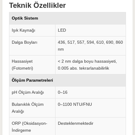
Teknik Özellikler
Optik Sistem
Işık Kaynağı
LED
Dalga Boyları
436, 517, 557, 594, 610, 690, 860
nm
Hassasiyet
< 2 nm dalga boyu hassasiyeti,
(Fotometri)
0.005 abs. tekrarlanabilirlik
Ölçüm Parametreleri
pH Ölçüm Aralığı
0–16
Bulanıklık Ölçüm
0–1100 NTU/FNU
Aralığı
ORP (Oksidasyon-
Desteklenmektedir
İndirgeme