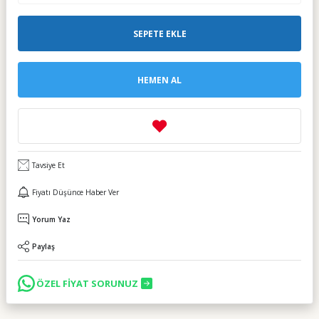
SEPETE EKLE
HEMEN AL
Tavsiye Et
Fiyatı Düşünce Haber Ver
Yorum Yaz
Paylaş
ÖZEL FİYAT SORUNUZ