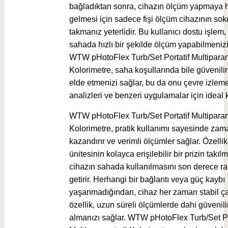
bağladıktan sonra, cihazın ölçüm yapmaya h
gelmesi için sadece fişi ölçüm cihazının sok
takmanız yeterlidir. Bu kullanıcı dostu işlem, 
sahada hızlı bir şekilde ölçüm yapabilmenizi
WTW pHotoFlex Turb/Set Portatif Multiparam
Kolorimetre, saha koşullarında bile güvenili
elde etmenizi sağlar, bu da onu çevre izleme
analizleri ve benzeri uygulamalar için ideal k
WTW pHotoFlex Turb/Set Portatif Multiparam
Kolorimetre, pratik kullanımı sayesinde zam
kazandırır ve verimli ölçümler sağlar. Özelli
ünitesinin kolayca erişilebilir bir prizin takılm
cihazın sahada kullanılmasını son derece ra
getirir. Herhangi bir bağlantı veya güç kaybı
yaşanmadığından, cihaz her zaman stabil çal
özellik, uzun süreli ölçümlerde dahi güvenili
almanızı sağlar. WTW pHotoFlex Turb/Set Po