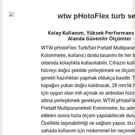
Kolay Kullanım, Yüksek Performans
Alanda Güvenilir Ölçümler
WTW pHotoFlex Turb/Set Portatif Multiparam
Kolorimetre, kullanıcı dostu tasarımı ile her t
ortamda kolaylıkla kullanılabilir. Cihazın ku
hücreyi doğru şekilde yerleştirmek ve ölçüm 
gerekli hazırlıkları yapmak oldukça basittir. 
kapağını yukarı doğru kaldırarak, 28 mm'lik 
için uygun olan mili açmak ve ardından hücr
altına yerleştirmek gerekiyor. WTW pHotoFl
Portatif Multiparametreli Kolorimetre, bu adım
ettikten sonra hızla ölçüm yapılabilecek duru
Özellikle taşınabilirliği ve sağlam yapısı, bu
sahada kullanım için mükemmel bir seçenek