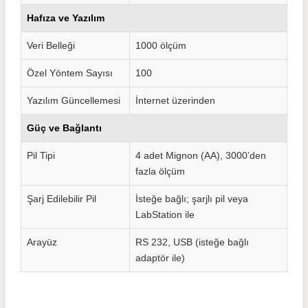
Hafıza ve Yazılım
Veri Belleği
1000 ölçüm
Özel Yöntem Sayısı
100
Yazılım Güncellemesi
İnternet üzerinden
Güç ve Bağlantı
Pil Tipi
4 adet Mignon (AA), 3000’den
fazla ölçüm
Şarj Edilebilir Pil
İsteğe bağlı; şarjlı pil veya
LabStation ile
Arayüz
RS 232, USB (isteğe bağlı
adaptör ile)