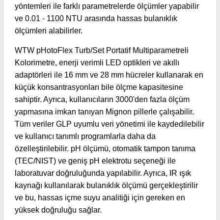
yöntemleri ile farklı parametrelerde ölçümler yapabilir
ve 0.01 - 1100 NTU arasında hassas bulanıklık
ölçümleri alabilirler.
WTW pHotoFlex Turb/Set Portatif Multiparametreli
Kolorimetre, enerji verimli LED optikleri ve akıllı
adaptörleri ile 16 mm ve 28 mm hücreler kullanarak en
küçük konsantrasyonları bile ölçme kapasitesine
sahiptir. Ayrıca, kullanıcıların 3000'den fazla ölçüm
yapmasına imkan tanıyan Mignon pillerle çalışabilir.
Tüm veriler GLP uyumlu veri yönetimi ile kaydedilebilir
ve kullanıcı tanımlı programlarla daha da
özelleştirilebilir. pH ölçümü, otomatik tampon tanıma
(TEC/NIST) ve geniş pH elektrotu seçeneği ile
laboratuvar doğruluğunda yapılabilir. Ayrıca, IR ışık
kaynağı kullanılarak bulanıklık ölçümü gerçekleştirilir
ve bu, hassas içme suyu analitiği için gereken en
yüksek doğruluğu sağlar.