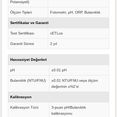
Potansiyeli)
Ölçüm Tipleri
Fotometri, pH, ORP, Bulanıklık
Sertifikalar ve Garanti
Test Sertifikası
cETLus
Garanti Süresi
2 yıl
Hassasiyet Değerleri
pH
±0.01 pH
Bulanıklık (NTU/FNU)
±0.01 NTU/FNU veya ölçüm
değerinin ±%2’si
Kalibrasyon
Kalibrasyon Türü
3-puan pH/Bulanıklık
kalibrasyonu