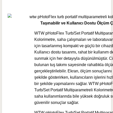
Taşınabilir ve Kullanıcı Dostu Ölçüm
WTW pHotoFlex Turb/Set Portatif Multiparam
Kolorimetre, saha çalışmaları ve laboratuvar
için tasarlanmış kompakt ve güçlü bir cihazdı
Kullanıcı dostu tasarımı, rahat bir kullanım 
sunmak için her detayıyla düşünülmüştür. C
bulunan tuş takımı sayesinde rahatlıkla ölçü
gerçekleştirilebilir. Ekran, ölçüm sonuçlarını 
şekilde gösterirken, kullanıcıların işlerini hızl
bir şekilde yapmalarını sağlar. WTW pHotoF
Turb/Set Portatif Multiparametreli Kolorimetr
saha kullanımlarında bile yüksek doğruluk 
güvenilir sonuçlar sağlar.
WTW pHotoFlex Turb/Set Portatif Multiparam