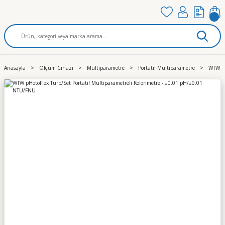
Anasayfa
Ölçüm Cihazı
Multiparametre
Portatif Multiparametre
WTW pH