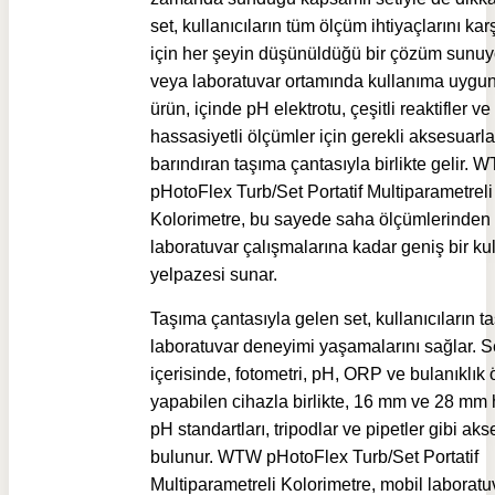
set, kullanıcıların tüm ölçüm ihtiyaçlarını ka
için her şeyin düşünüldüğü bir çözüm sunu
veya laboratuvar ortamında kullanıma uygun
ürün, içinde pH elektrotu, çeşitli reaktifler v
hassasiyetli ölçümler için gerekli aksesuarla
barındıran taşıma çantasıyla birlikte gelir. 
pHotoFlex Turb/Set Portatif Multiparametreli
Kolorimetre, bu sayede saha ölçümlerinden
laboratuvar çalışmalarına kadar geniş bir ku
yelpazesi sunar.
Taşıma çantasıyla gelen set, kullanıcıların ta
laboratuvar deneyimi yaşamalarını sağlar. S
içerisinde, fotometri, pH, ORP ve bulanıklık 
yapabilen cihazla birlikte, 16 mm ve 28 mm 
pH standartları, tripodlar ve pipetler gibi ak
bulunur. WTW pHotoFlex Turb/Set Portatif
Multiparametreli Kolorimetre, mobil laboratu