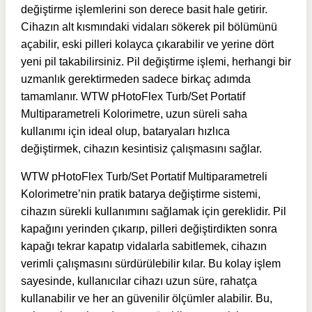
değiştirme işlemlerini son derece basit hale getirir.
Cihazın alt kısmındaki vidaları sökerek pil bölümünü
açabilir, eski pilleri kolayca çıkarabilir ve yerine dört
yeni pil takabilirsiniz. Pil değiştirme işlemi, herhangi bir
uzmanlık gerektirmeden sadece birkaç adımda
tamamlanır. WTW pHotoFlex Turb/Set Portatif
Multiparametreli Kolorimetre, uzun süreli saha
kullanımı için ideal olup, bataryaları hızlıca
değiştirmek, cihazın kesintisiz çalışmasını sağlar.
WTW pHotoFlex Turb/Set Portatif Multiparametreli
Kolorimetre’nin pratik batarya değiştirme sistemi,
cihazın sürekli kullanımını sağlamak için gereklidir. Pil
kapağını yerinden çıkarıp, pilleri değiştirdikten sonra
kapağı tekrar kapatıp vidalarla sabitlemek, cihazın
verimli çalışmasını sürdürülebilir kılar. Bu kolay işlem
sayesinde, kullanıcılar cihazı uzun süre, rahatça
kullanabilir ve her an güvenilir ölçümler alabilir. Bu,