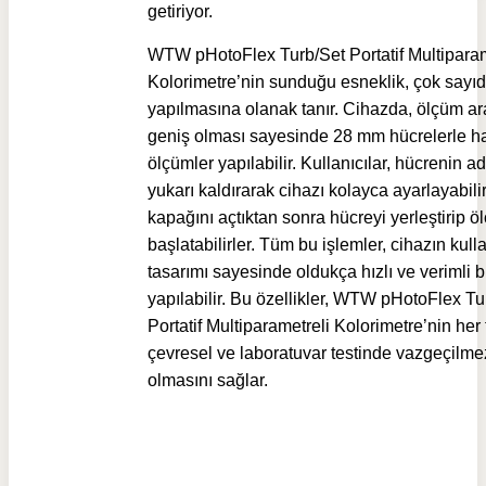
getiriyor.
WTW pHotoFlex Turb/Set Portatif Multiparam
Kolorimetre’nin sunduğu esneklik, çok sayıd
yapılmasına olanak tanır. Cihazda, ölçüm ara
geniş olması sayesinde 28 mm hücrelerle h
ölçümler yapılabilir. Kullanıcılar, hücrenin 
yukarı kaldırarak cihazı kolayca ayarlayabilir
kapağını açtıktan sonra hücreyi yerleştirip 
başlatabilirler. Tüm bu işlemler, cihazın kull
tasarımı sayesinde oldukça hızlı ve verimli b
yapılabilir. Bu özellikler, WTW pHotoFlex Tu
Portatif Multiparametreli Kolorimetre’nin her 
çevresel ve laboratuvar testinde vazgeçilmez
olmasını sağlar.