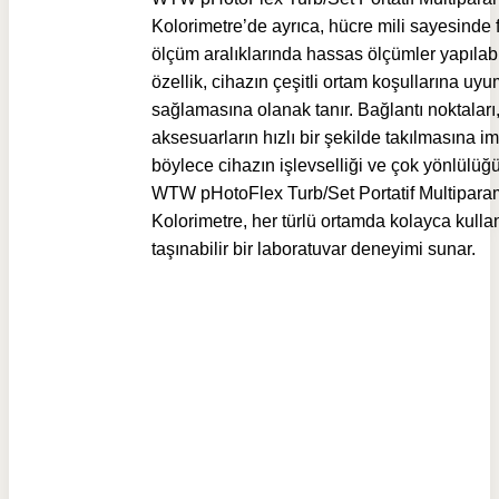
Kolorimetre’de ayrıca, hücre mili sayesinde f
ölçüm aralıklarında hassas ölçümler yapılabi
özellik, cihazın çeşitli ortam koşullarına uy
sağlamasına olanak tanır. Bağlantı noktaları, 
aksesuarların hızlı bir şekilde takılmasına im
böylece cihazın işlevselliği ve çok yönlülüğü
WTW pHotoFlex Turb/Set Portatif Multiparam
Kolorimetre, her türlü ortamda kolayca kullan
taşınabilir bir laboratuvar deneyimi sunar.