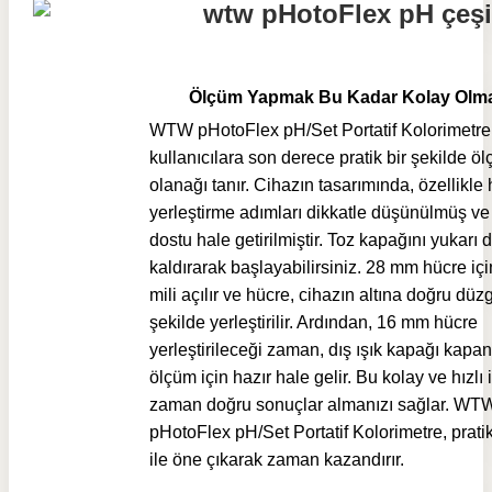
Ölçüm Yapmak Bu Kadar Kolay Olma
WTW pHotoFlex pH/Set Portatif Kolorimetre
kullanıcılara son derece pratik bir şekilde 
olanağı tanır. Cihazın tasarımında, özellikle
yerleştirme adımları dikkatle düşünülmüş ve 
dostu hale getirilmiştir. Toz kapağını yukarı 
kaldırarak başlayabilirsiniz. 28 mm hücre iç
mili açılır ve hücre, cihazın altına doğru düz
şekilde yerleştirilir. Ardından, 16 mm hücre
yerleştirileceği zaman, dış ışık kapağı kapa
ölçüm için hazır hale gelir. Bu kolay ve hızlı 
zaman doğru sonuçlar almanızı sağlar. WT
pHotoFlex pH/Set Portatif Kolorimetre, prati
ile öne çıkarak zaman kazandırır.