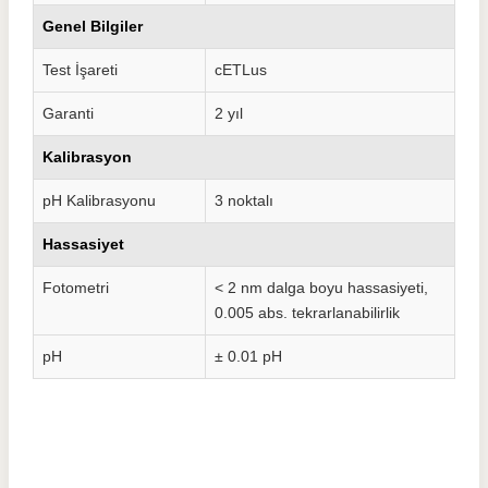
Genel Bilgiler
Test İşareti
cETLus
Garanti
2 yıl
Kalibrasyon
pH Kalibrasyonu
3 noktalı
Hassasiyet
Fotometri
< 2 nm dalga boyu hassasiyeti,
0.005 abs. tekrarlanabilirlik
pH
± 0.01 pH