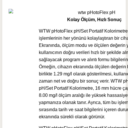
Kolay Ölçüm, Hızlı Sonuç
WTW pHotoFlex pH/Set Portatif Kolorimetre
işlemlerinin her yönünü kolaylaştıran bir ciha
Ekranında, ölçüm modu ve ölçülen değerin y
kullanıcının doğru verileri hızlı bir şekilde a
sağlayacak program ve alıntı formu bilgilerin
Örneğin, cihazın ekranında ölçülen değerin 
birlikte 1.29 mg/l olarak gösterilmesi, kullanı
zaman net ve doğru bir sonuç verir. WTW p
pH/Set Portatif Kolorimetre, 16 mm hücre çap
8.00 mg/l ölçüm aralığı ile yüksek hassasiyet
yapmanıza olanak tanır. Ayrıca, tüm bu işlem
sırasında tarih ve saat bilgilerini içeren duru
ekranında sürekli olarak görünür.