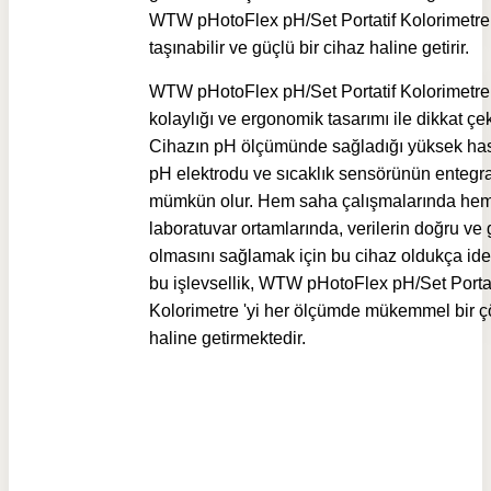
WTW pHotoFlex pH/Set Portatif Kolorimetre 
taşınabilir ve güçlü bir cihaz haline getirir.
WTW pHotoFlex pH/Set Portatif Kolorimetre
kolaylığı ve ergonomik tasarımı ile dikkat çek
Cihazın pH ölçümünde sağladığı yüksek has
pH elektrodu ve sıcaklık sensörünün entegr
mümkün olur. Hem saha çalışmalarında he
laboratuvar ortamlarında, verilerin doğru ve 
olmasını sağlamak için bu cihaz oldukça ide
bu işlevsellik, WTW pHotoFlex pH/Set Portat
Kolorimetre 'yi her ölçümde mükemmel bir 
haline getirmektedir.