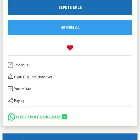
SEPETE EKLE
HEMEN AL
Tavsiye Et
Fiyatı Düşünce Haber Ver
Yorum Yaz
Paylaş
ÖZEL FİYAT SORUNUZ