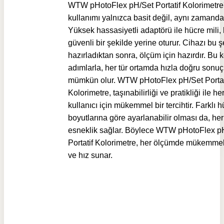
WTW pHotoFlex pH/Set Portatif Kolorimetre
kullanımı yalnızca basit değil, aynı zamanda 
Yüksek hassasiyetli adaptörü ile hücre mili, 
güvenli bir şekilde yerine oturur. Cihazı bu ş
hazırladıktan sonra, ölçüm için hazırdır. Bu 
adımlarla, her tür ortamda hızla doğru sonu
mümkün olur. WTW pHotoFlex pH/Set Portat
Kolorimetre, taşınabilirliği ve pratikliği ile her
kullanıcı için mükemmel bir tercihtir. Farklı 
boyutlarına göre ayarlanabilir olması da, h
esneklik sağlar. Böylece WTW pHotoFlex p
Portatif Kolorimetre, her ölçümde mükemme
ve hız sunar.