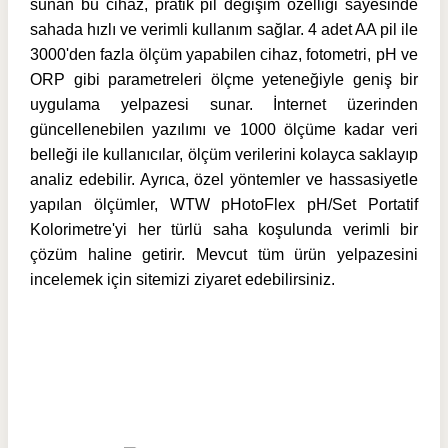
sunan bu cihaz, pratik pil değişim özelliği sayesinde
sahada hızlı ve verimli kullanım sağlar. 4 adet AA pil ile
3000'den fazla ölçüm yapabilen cihaz, fotometri, pH ve
ORP gibi parametreleri ölçme yeteneğiyle geniş bir
uygulama yelpazesi sunar. İnternet üzerinden
güncellenebilen yazılımı ve 1000 ölçüme kadar veri
belleği ile kullanıcılar, ölçüm verilerini kolayca saklayıp
analiz edebilir. Ayrıca, özel yöntemler ve hassasiyetle
yapılan ölçümler, WTW pHotoFlex pH/Set Portatif
Kolorimetre'yi her türlü saha koşulunda verimli bir
çözüm haline getirir. Mevcut tüm ürün yelpazesini
incelemek için sitemizi ziyaret edebilirsiniz.