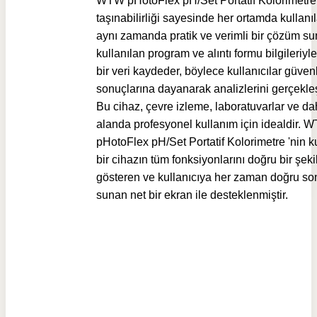
WTW pHotoFlex pH/Set Portatif Kolorimetre
taşınabilirliği sayesinde her ortamda kullanıl
aynı zamanda pratik ve verimli bir çözüm su
kullanılan program ve alıntı formu bilgileriy
bir veri kaydeder, böylece kullanıcılar güve
sonuçlarına dayanarak analizlerini gerçekleşt
Bu cihaz, çevre izleme, laboratuvarlar ve d
alanda profesyonel kullanım için idealdir. 
pHotoFlex pH/Set Portatif Kolorimetre 'nin k
bir cihazın tüm fonksiyonlarını doğru bir şeki
gösteren ve kullanıcıya her zaman doğru so
sunan net bir ekran ile desteklenmiştir.