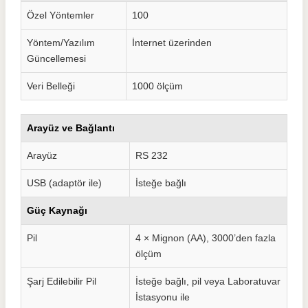
Özel Yöntemler
100
Yöntem/Yazılım
İnternet üzerinden
Güncellemesi
Veri Belleği
1000 ölçüm
Arayüz ve Bağlantı
Arayüz
RS 232
USB (adaptör ile)
İsteğe bağlı
Güç Kaynağı
Pil
4 × Mignon (AA), 3000’den fazla
ölçüm
Şarj Edilebilir Pil
İsteğe bağlı, pil veya Laboratuvar
İstasyonu ile