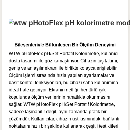
Bileşenleriyle Bütünleşen Bir Ölçüm Deneyimi
WTW pHotoFlex pH/Set Portatif Kolorimetre, kullanıcı
dostu tasarımı ile göz kamaştırıyor. Cihazın tuş takımı,
geniş ve anlaşılır ekranı ile birlikte kolayca erişilebilir.
Ölçüm işlemi sırasında hızla yapılan ayarlamalar ve
basit kontrol fonksiyonları, bu cihazı saha kullanımına
ideal hale getiriyor. Ekranın netliği, her türlü ışık
koşulunda ölçüm verilerinin rahatlıkla okunmasını
sağlar. WTW pHotoFlex pH/Set Portatif Kolorimetre,
sadece taşınabilir değil, aynı zamanda pratik bir
çözümdür. Kullanıcılar, cihazın üst kısmındaki bağlantı
noktalarını hızlı bir şekilde kullanarak çeşitli test kitleri