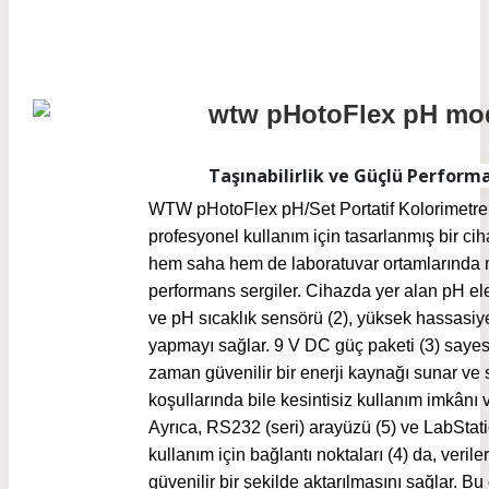
Taşınabilirlik ve Güçlü Perform
WTW pHotoFlex pH/Set Portatif Kolorimetre
profesyonel kullanım için tasarlanmış bir cih
hem saha hem de laboratuvar ortamlarınd
performans sergiler. Cihazda yer alan pH el
ve pH sıcaklık sensörü (2), yüksek hassasiy
yapmayı sağlar. 9 V DC güç paketi (3) sayes
zaman güvenilir bir enerji kaynağı sunar ve
koşullarında bile kesintisiz kullanım imkânı v
Ayrıca, RS232 (seri) arayüzü (5) ve LabStati
kullanım için bağlantı noktaları (4) da, veriler
güvenilir bir şekilde aktarılmasını sağlar. Bu 