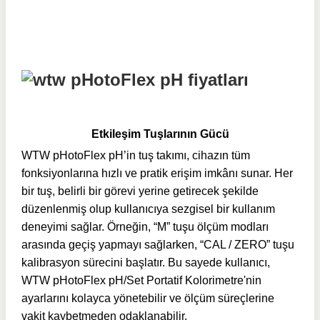
Etkileşim Tuşlarının Gücü
WTW pHotoFlex pH’in tuş takımı, cihazın tüm
fonksiyonlarına hızlı ve pratik erişim imkânı sunar. Her
bir tuş, belirli bir görevi yerine getirecek şekilde
düzenlenmiş olup kullanıcıya sezgisel bir kullanım
deneyimi sağlar. Örneğin, “M” tuşu ölçüm modları
arasında geçiş yapmayı sağlarken, “CAL / ZERO” tuşu
kalibrasyon sürecini başlatır. Bu sayede kullanıcı,
WTW pHotoFlex pH/Set Portatif Kolorimetre'nin
ayarlarını kolayca yönetebilir ve ölçüm süreçlerine
vakit kaybetmeden odaklanabilir.