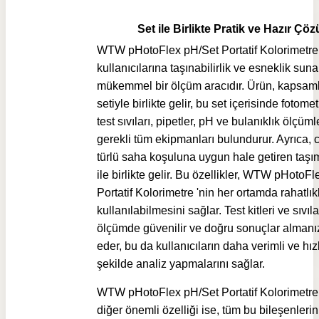
Set ile Birlikte Pratik ve Hazır Çö
WTW pHotoFlex pH/Set Portatif Kolorimetre
kullanıcılarına taşınabilirlik ve esneklik sun
mükemmel bir ölçüm aracıdır. Ürün, kapsaml
setiyle birlikte gelir, bu set içerisinde fotometr
test sıvıları, pipetler, pH ve bulanıklık ölçümle
gerekli tüm ekipmanları bulundurur. Ayrıca, c
türlü saha koşuluna uygun hale getiren taşı
ile birlikte gelir. Bu özellikler, WTW pHotoF
Portatif Kolorimetre 'nin her ortamda rahatlık
kullanılabilmesini sağlar. Test kitleri ve sıvıla
ölçümde güvenilir ve doğru sonuçlar almanız
eder, bu da kullanıcıların daha verimli ve hızl
şekilde analiz yapmalarını sağlar.
WTW pHotoFlex pH/Set Portatif Kolorimetre s
diğer önemli özelliği ise, tüm bu bileşenleri