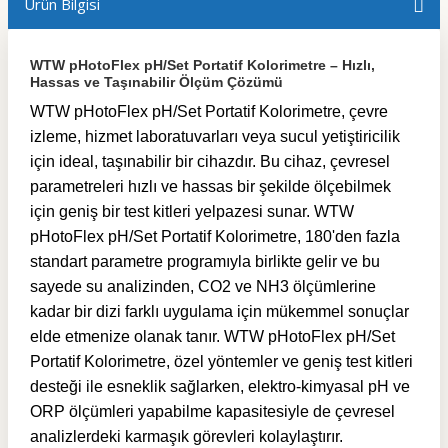
Ürün Bilgisi
WTW pHotoFlex pH/Set Portatif Kolorimetre – Hızlı,
Hassas ve Taşınabilir Ölçüm Çözümü
WTW pHotoFlex pH/Set Portatif Kolorimetre, çevre
izleme, hizmet laboratuvarları veya sucul yetiştiricilik
için ideal, taşınabilir bir cihazdır. Bu cihaz, çevresel
parametreleri hızlı ve hassas bir şekilde ölçebilmek
için geniş bir test kitleri yelpazesi sunar. WTW
pHotoFlex pH/Set Portatif Kolorimetre, 180'den fazla
standart parametre programıyla birlikte gelir ve bu
sayede su analizinden, CO2 ve NH3 ölçümlerine
kadar bir dizi farklı uygulama için mükemmel sonuçlar
elde etmenize olanak tanır. WTW pHotoFlex pH/Set
Portatif Kolorimetre, özel yöntemler ve geniş test kitleri
desteği ile esneklik sağlarken, elektro-kimyasal pH ve
ORP ölçümleri yapabilme kapasitesiyle de çevresel
analizlerdeki karmaşık görevleri kolaylaştırır.