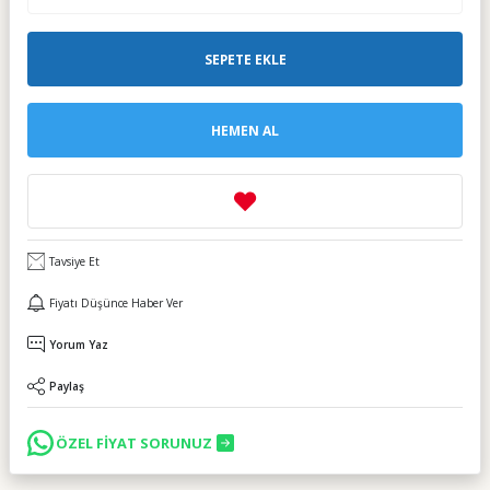
SEPETE EKLE
HEMEN AL
Tavsiye Et
Fiyatı Düşünce Haber Ver
Yorum Yaz
Paylaş
ÖZEL FİYAT SORUNUZ