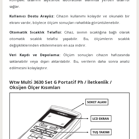
sağlar.
Kullanıcı Dostu Arayüz:
Cihazın kullanımı kolaydır ve okunaklı bir
ekranı vardır, böylece ölçüm sonuçları rahatlıkla görüntülenebilir.
Otomatik Sıcaklık Telafisi:
Cihaz, sıvının sıcaklığına bağlı olarak
otomatik sıcaklık telafisi yapabilir. Bu, ölçümlerin sıcaklık
değişikliklerinden etkilenmesini en aza indirir.
Veri Kaydı ve Depolama:
Ölçüm sonuçları cihazın hafızasında
saklanabilir veya dışarı aktarılabilir. Bu, verilerin daha sonra analiz
edilmesini kolaylaştırır.
Wtw Multi̇ 3630 Set G Portati̇f Ph / İletkenli̇k /
Oksi̇jen Ölçer Kısımları