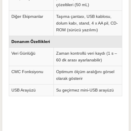
çözeltileri (50 mL)
Diğer Ekipmanlar
Taşıma çantası, USB kablosu,
dolum kabı, stand, 4 x AA pil, CD-
ROM (sürücü yazılımı)
Donanım Özellikleri
Veri Günlüğü
Zaman kontrollü veri kaydı (1 s –
60 dk arası ayarlanabilir)
CMC Fonksiyonu
Optimum ölçüm aralığını görsel
olarak gösterir
USB Arayüzü
Su geçirmez mini-USB arayüzü