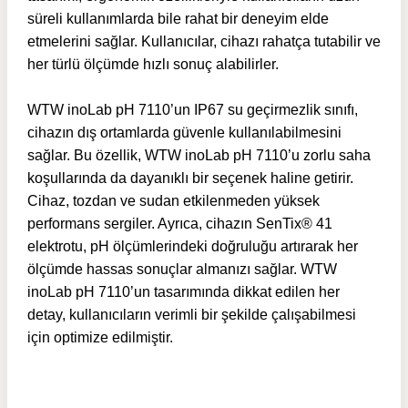
süreli kullanımlarda bile rahat bir deneyim elde
etmelerini sağlar. Kullanıcılar, cihazı rahatça tutabilir ve
her türlü ölçümde hızlı sonuç alabilirler.
WTW inoLab pH 7110’un IP67 su geçirmezlik sınıfı,
cihazın dış ortamlarda güvenle kullanılabilmesini
sağlar. Bu özellik, WTW inoLab pH 7110’u zorlu saha
koşullarında da dayanıklı bir seçenek haline getirir.
Cihaz, tozdan ve sudan etkilenmeden yüksek
performans sergiler. Ayrıca, cihazın SenTix® 41
elektrotu, pH ölçümlerindeki doğruluğu artırarak her
ölçümde hassas sonuçlar almanızı sağlar. WTW
inoLab pH 7110’un tasarımında dikkat edilen her
detay, kullanıcıların verimli bir şekilde çalışabilmesi
için optimize edilmiştir.