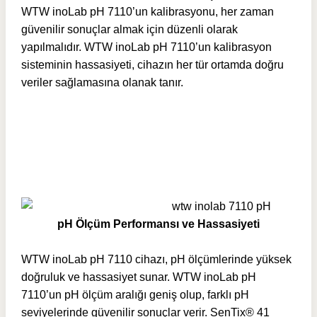
WTW inoLab pH 7110’un kalibrasyonu, her zaman
güvenilir sonuçlar almak için düzenli olarak
yapılmalıdır. WTW inoLab pH 7110’un kalibrasyon
sisteminin hassasiyeti, cihazın her tür ortamda doğru
veriler sağlamasına olanak tanır.
pH Ölçüm Performansı ve Hassasiyeti
WTW inoLab pH 7110 cihazı, pH ölçümlerinde yüksek
doğruluk ve hassasiyet sunar. WTW inoLab pH
7110’un pH ölçüm aralığı geniş olup, farklı pH
seviyelerinde güvenilir sonuçlar verir. SenTix® 41