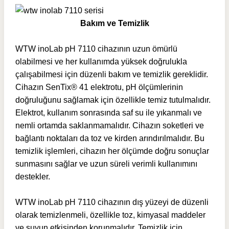
Bakım ve Temizlik
WTW inoLab pH 7110 cihazının uzun ömürlü
olabilmesi ve her kullanımda yüksek doğrulukla
çalışabilmesi için düzenli bakım ve temizlik gereklidir.
Cihazın SenTix® 41 elektrotu, pH ölçümlerinin
doğruluğunu sağlamak için özellikle temiz tutulmalıdır.
Elektrot, kullanım sonrasında saf su ile yıkanmalı ve
nemli ortamda saklanmamalıdır. Cihazın soketleri ve
bağlantı noktaları da toz ve kirden arındırılmalıdır. Bu
temizlik işlemleri, cihazın her ölçümde doğru sonuçlar
sunmasını sağlar ve uzun süreli verimli kullanımını
destekler.
WTW inoLab pH 7110 cihazının dış yüzeyi de düzenli
olarak temizlenmeli, özellikle toz, kimyasal maddeler
ve suyun etkisinden korunmalıdır. Temizlik için