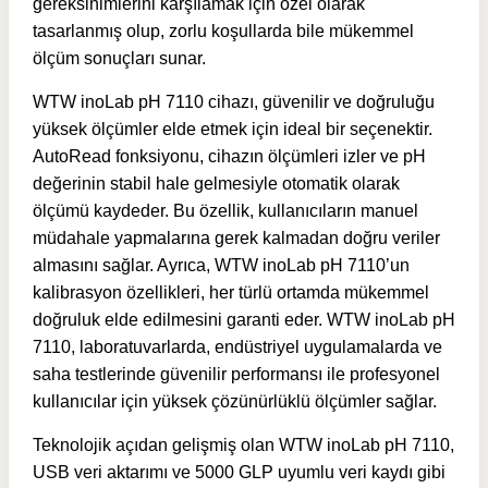
gereksinimlerini karşılamak için özel olarak
tasarlanmış olup, zorlu koşullarda bile mükemmel
ölçüm sonuçları sunar.
WTW inoLab pH 7110 cihazı, güvenilir ve doğruluğu
yüksek ölçümler elde etmek için ideal bir seçenektir.
AutoRead fonksiyonu, cihazın ölçümleri izler ve pH
değerinin stabil hale gelmesiyle otomatik olarak
ölçümü kaydeder. Bu özellik, kullanıcıların manuel
müdahale yapmalarına gerek kalmadan doğru veriler
almasını sağlar. Ayrıca, WTW inoLab pH 7110’un
kalibrasyon özellikleri, her türlü ortamda mükemmel
doğruluk elde edilmesini garanti eder. WTW inoLab pH
7110, laboratuvarlarda, endüstriyel uygulamalarda ve
saha testlerinde güvenilir performansı ile profesyonel
kullanıcılar için yüksek çözünürlüklü ölçümler sağlar.
Teknolojik açıdan gelişmiş olan WTW inoLab pH 7110,
USB veri aktarımı ve 5000 GLP uyumlu veri kaydı gibi