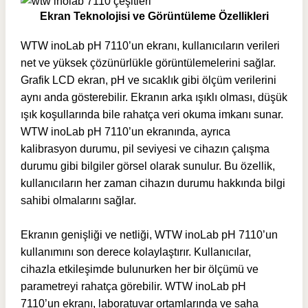
Ekran Teknolojisi ve Görüntüleme Özellikleri
WTW inoLab pH 7110’un ekranı, kullanıcıların verileri
net ve yüksek çözünürlükle görüntülemelerini sağlar.
Grafik LCD ekran, pH ve sıcaklık gibi ölçüm verilerini
aynı anda gösterebilir. Ekranın arka ışıklı olması, düşük
ışık koşullarında bile rahatça veri okuma imkanı sunar.
WTW inoLab pH 7110’un ekranında, ayrıca
kalibrasyon durumu, pil seviyesi ve cihazın çalışma
durumu gibi bilgiler görsel olarak sunulur. Bu özellik,
kullanıcıların her zaman cihazın durumu hakkında bilgi
sahibi olmalarını sağlar.
Ekranın genişliği ve netliği, WTW inoLab pH 7110’un
kullanımını son derece kolaylaştırır. Kullanıcılar,
cihazla etkileşimde bulunurken her bir ölçümü ve
parametreyi rahatça görebilir. WTW inoLab pH
7110’un ekranı, laboratuvar ortamlarında ve saha