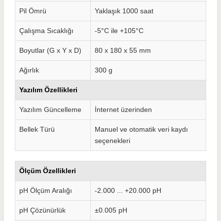
Pil Ömrü
Yaklaşık 1000 saat
Çalışma Sıcaklığı
-5°C ile +105°C
Boyutlar (G x Y x D)
80 x 180 x 55 mm
Ağırlık
300 g
Yazılım Özellikleri
Yazılım Güncelleme
İnternet üzerinden
Bellek Türü
Manuel ve otomatik veri kaydı
seçenekleri
Ölçüm Özellikleri
pH Ölçüm Aralığı
-2.000 ... +20.000 pH
pH Çözünürlük
±0.005 pH