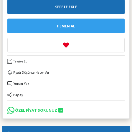
SEPETE EKLE
HEMEN AL
Tavsiye Et
Fiyatı Düşünce Haber Ver
Yorum Yaz
Paylaş
ÖZEL FİYAT SORUNUZ