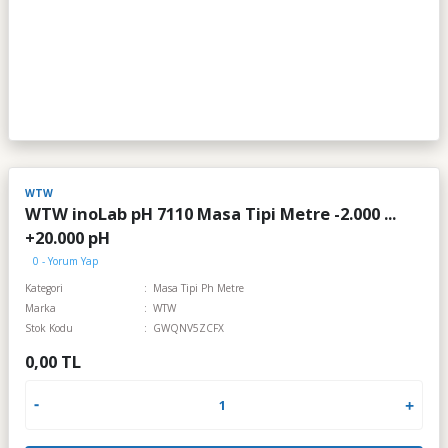
WTW
WTW inoLab pH 7110 Masa Tipi Metre -2.000 ...
+20.000 pH
0 - Yorum Yap
Kategori
Masa Tipi Ph Metre
Marka
WTW
Stok Kodu
GWQNV5ZCFX
0,00 TL