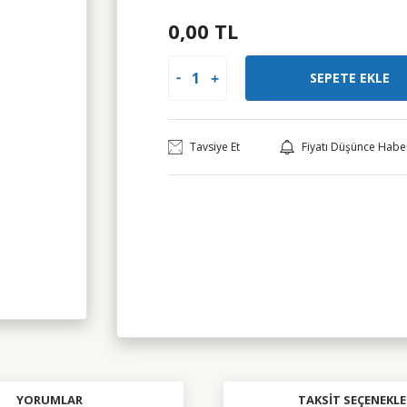
0,00 TL
SEPETE EKLE
Tavsiye Et
Fiyatı Düşünce Habe
YORUMLAR
TAKSIT SEÇENEKLE