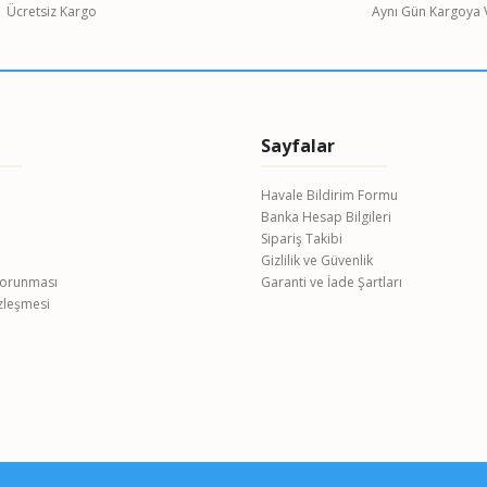
Ücretsiz Kargo
Aynı Gün Kargoya V
Sayfalar
Havale Bildirim Formu
Banka Hesap Bilgileri
Gönder
Sipariş Takibi
Gizlilik ve Güvenlik
 Korunması
Garanti ve İade Şartları
özleşmesi