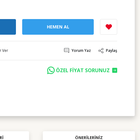
HEMEN AL
r Ver
Yorum Yaz
Paylaş
ÖZEL FİYAT SORUNUZ
RI
ÖNERILERINIZ