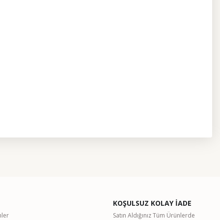
etebilirsiniz.
KOŞULSUZ KOLAY İADE
nler
Satın Aldığınız Tüm Ürünlerde