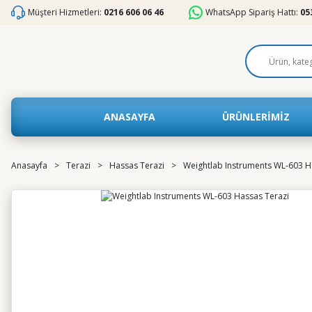
Müşteri Hizmetleri:
0216 606 06 46
WhatsApp Sipariş Hattı:
05
ANASAYFA
ÜRÜNLERİMİZ
Anasayfa
Terazi
Hassas Terazi
Weightlab Instruments WL-603 H