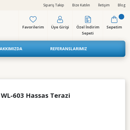
Sipariş Takip
Bize Katılın
İletişim
Blog
Favorilerim
Üye Girişi
Özel İndirim
Sepetim
Sepeti
AKKIMIZDA
REFERANSLARIMIZ
 WL-603 Hassas Terazi