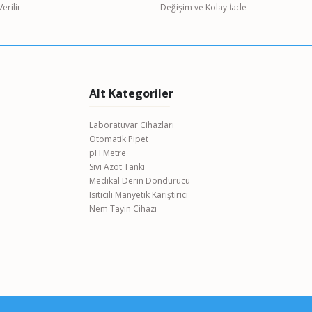
erilir
Değişim ve Kolay İade
Alt Kategoriler
Laboratuvar Cihazları
Otomatik Pipet
pH Metre
Sıvı Azot Tankı
Medikal Derin Dondurucu
Isıtıcılı Manyetik Karıştırıcı
Nem Tayin Cihazı