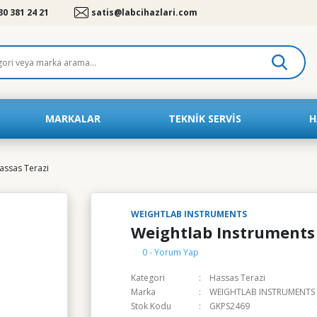
30 381 24 21
satis@labcihazlari.com
MARKALAR
TEKNIK SERVIS
H
assas Terazi
WEIGHTLAB INSTRUMENTS
Weightlab Instruments
0 - Yorum Yap
Kategori
Hassas Terazi
Marka
WEIGHTLAB INSTRUMENTS
Stok Kodu
GKPS2469