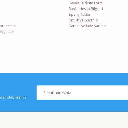
Havale Bildirim Formu
Banka Hesap Bilgileri
Gönder
Sipariş Takibi
Gizlilik ve Güvenlik
 Korunması
Garanti ve İade Şartları
özleşmesi
r olabilirsiniz.