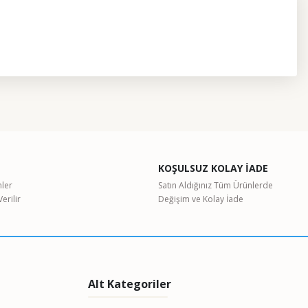
etebilirsiniz.
KOŞULSUZ KOLAY İADE
nler
Satın Aldığınız Tüm Ürünlerde
erilir
Değişim ve Kolay İade
Alt Kategoriler