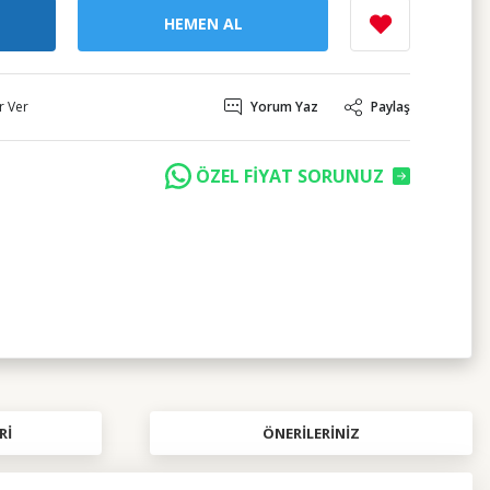
HEMEN AL
r Ver
Yorum Yaz
Paylaş
ÖZEL FİYAT SORUNUZ
RI
ÖNERILERINIZ