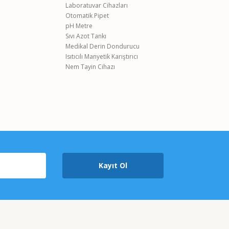
Laboratuvar Cihazları
Otomatik Pipet
pH Metre
Sıvı Azot Tankı
Medikal Derin Dondurucu
Isıtıcılı Manyetik Karıştırıcı
Nem Tayin Cihazı
Kayıt Ol