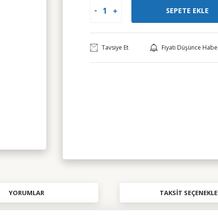
SEPETE EKLE
Tavsiye Et
Fiyatı Düşünce Habe
YORUMLAR
TAKSIT SEÇENEKLE