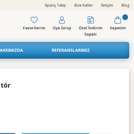
Sipariş Takip
Bize Katılın
İletişim
Blog
Favorilerim
Üye Girişi
Özel İndirim
Sepetim
Sepeti
AKKIMIZDA
REFERANSLARIMIZ
atör