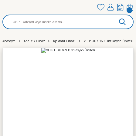
Anasayfa
Analitik Cihaz
Kjeldahl Cihazı
VELP UDK 169 Distilasyon Ünitesi