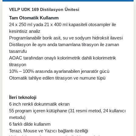
VELP UDK 169 Distilasyon Ünitesi
Tam Otomatik Kullanım
24 x 250 ml yada 21 x 400 ml kapasiteli otosampler ile
kesintisiz analiz
Programlanabilir borik asit, su ve sodyum hidroksit ilavesi
Distilasyon ile aynı anda tamamlana titrasyon ile zaman
tasarrufu
AOAC tarafından onaylı kolorimetrik dahili kolorimetrik
titrasyon
10% – 100% arasında ayarlanabilen jenaratör gücü
Otomatik tahliye edilen titrasyon ve numune tüpü
İleri teknoloji
6 inch renkli dokunmatik ekran
55 program içeren kütüphane (31 resmi metod, 24 kullanıcı
metodu)
6 farklı dilde kullanım
Terazi, Mouse ve Yazıcı bağlantı özelliği