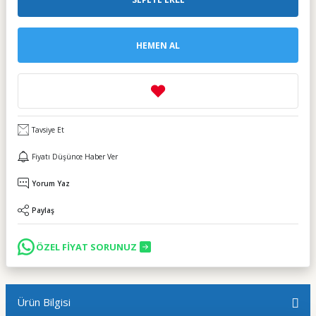
HEMEN AL
Tavsiye Et
Fiyatı Düşünce Haber Ver
Yorum Yaz
Paylaş
ÖZEL FİYAT SORUNUZ
Ürün Bilgisi