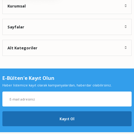
Kurumsal
Sayfalar
Alt Kategoriler
E-Bülten'e Kayıt Olun
Haber listemize kayıt olarak kampanyalardan, haberdar olabilirsiniz.
Kayıt Ol