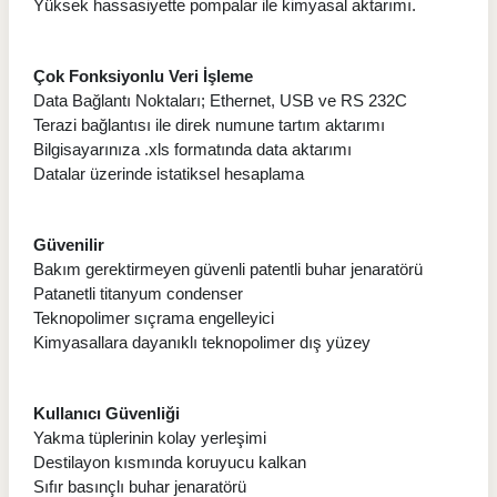
Yüksek hassasiyette pompalar ile kimyasal aktarımı.
Çok Fonksiyonlu Veri İşleme
Data Bağlantı Noktaları; Ethernet, USB ve RS 232C
Terazi bağlantısı ile direk numune tartım aktarımı
Bilgisayarınıza .xls formatında data aktarımı
Datalar üzerinde istatiksel hesaplama
Güvenilir
Bakım gerektirmeyen güvenli patentli buhar jenaratörü
Patanetli titanyum condenser
Teknopolimer sıçrama engelleyici
Kimyasallara dayanıklı teknopolimer dış yüzey
Kullanıcı Güvenliği
Yakma tüplerinin kolay yerleşimi
Destilayon kısmında koruyucu kalkan
Sıfır basınçlı buhar jenaratörü