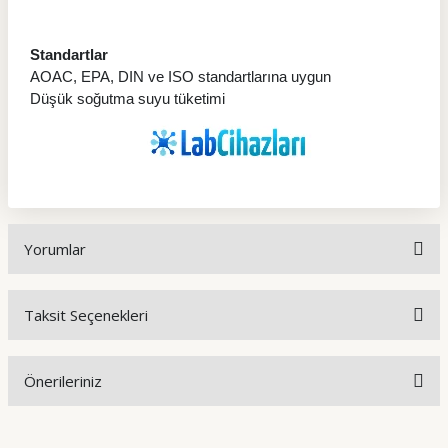
Standartlar
AOAC, EPA, DIN ve ISO standartlarına uygun
Düşük soğutma suyu tüketimi
Yorumlar
Taksit Seçenekleri
Bu ürüne ilk yorumu siz yapın!
Önerileriniz
Yorum Yaz
Bu ürünün fiyat bilgisi, resim, ürün açıklamalarında ve diğer