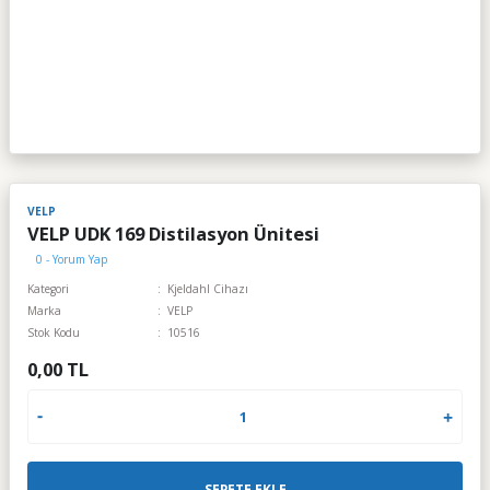
VELP
VELP UDK 169 Distilasyon Ünitesi
0 - Yorum Yap
Kategori
Kjeldahl Cihazı
Marka
VELP
Stok Kodu
10516
0,00 TL
SEPETE EKLE