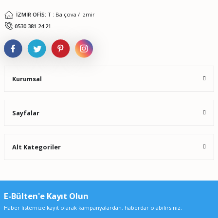
İZMİR OFİS:
T : Balçova / İzmir
Gönder
0530 381 24 21
Kurumsal
Sayfalar
Alt Kategoriler
E-Bülten'e Kayıt Olun
Haber listemize kayıt olarak kampanyalardan, haberdar olabilirsiniz.