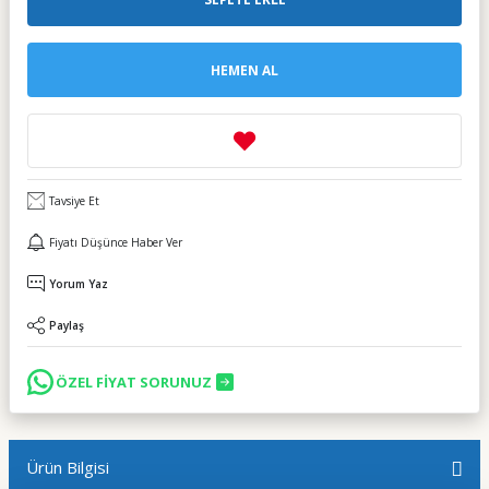
HEMEN AL
Tavsiye Et
Fiyatı Düşünce Haber Ver
Yorum Yaz
Paylaş
ÖZEL FİYAT SORUNUZ
Ürün Bilgisi