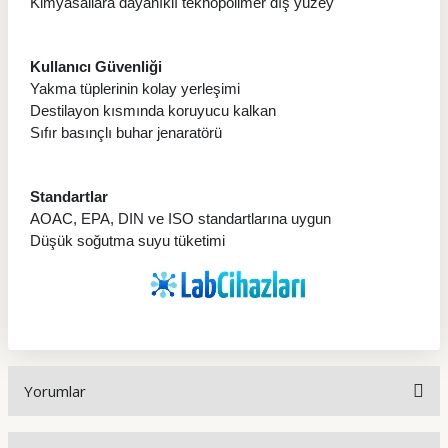
Kimyasallara dayanıklı teknopolimer dış yüzey
Kullanıcı Güvenliği
Yakma tüplerinin kolay yerleşimi
Destilayon kısmında koruyucu kalkan
Sıfır basınçlı buhar jenaratörü
Standartlar
AOAC, EPA, DIN ve ISO standartlarına uygun
Düşük soğutma suyu tüketimi
Yorumlar