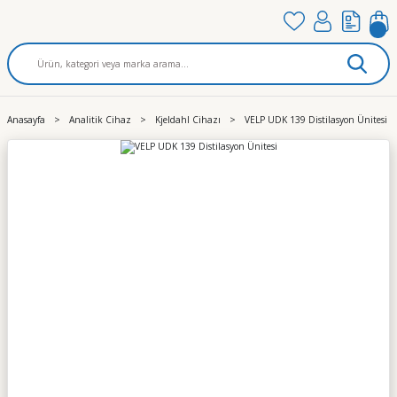
Anasayfa
Analitik Cihaz
Kjeldahl Cihazı
VELP UDK 139 Distilasyon Ünitesi