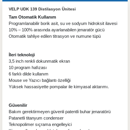
VELP UDK 139 Distilasyon Ünitesi
Tam Otomatik Kullanım
Programlanabilir borik asit, su ve sodyum hidroksit ilavesi
10% – 100% arasında ayarlanabilen jenaratör gücü
Otomatik tahliye edilen titrasyon ve numune tüpü
İleri teknoloji
3,5 inch renkli dokunmatik ekran
10 program hafızası
6 farklı dilde kullanım
Mouse ve Yazıcı bağlantı özelliği
Yüksek hassasiyette pompalar ile kimyasal aktarımı.
Güvenilir
Bakım gerektirmeyen güvenli patentli buhar jenaratörü
Patanetli titanyum condenser
Teknopolimer sıçrama engelleyici