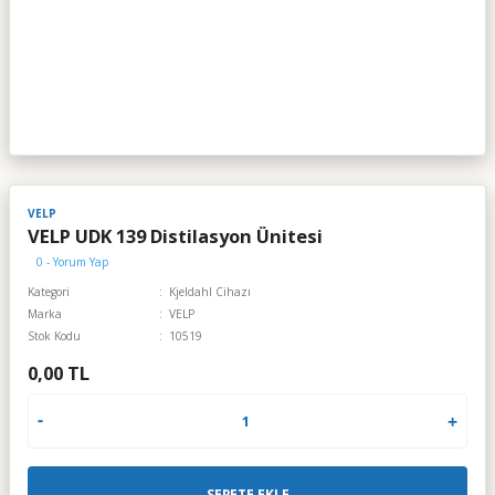
VELP
VELP UDK 139 Distilasyon Ünitesi
0 - Yorum Yap
Kategori
Kjeldahl Cihazı
Marka
VELP
Stok Kodu
10519
0,00 TL
SEPETE EKLE