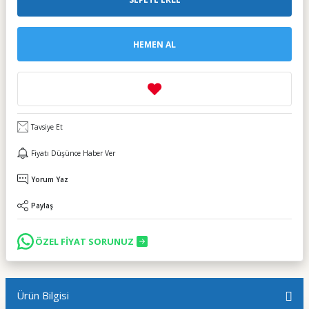
HEMEN AL
Tavsiye Et
Fiyatı Düşünce Haber Ver
Yorum Yaz
Paylaş
ÖZEL FİYAT SORUNUZ
Ürün Bilgisi