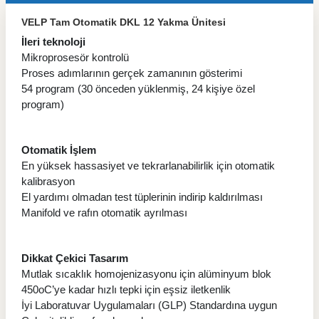
VELP Tam Otomatik DKL 12 Yakma Ünitesi
İleri teknoloji
Mikroprosesör kontrolü
Proses adımlarının gerçek zamanının gösterimi
54 program (30 önceden yüklenmiş, 24 kişiye özel
program)
Otomatik İşlem
En yüksek hassasiyet ve tekrarlanabilirlik için otomatik
kalibrasyon
El yardımı olmadan test tüplerinin indirip kaldırılması
Manifold ve rafın otomatik ayrılması
Dikkat Çekici Tasarım
Mutlak sıcaklık homojenizasyonu için alüminyum blok
450oC’ye kadar hızlı tepki için eşsiz iletkenlik
İyi Laboratuvar Uygulamaları (GLP) Standardına uygun