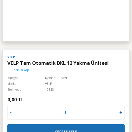
VELP
VELP Tam Otomatik DKL 12 Yakma Ünitesi
0 - Yorum Yap
Kategori
Kjeldahl Cihazı
Marka
VELP
Stok Kodu
10513
0,00 TL
SEPETE EKLE