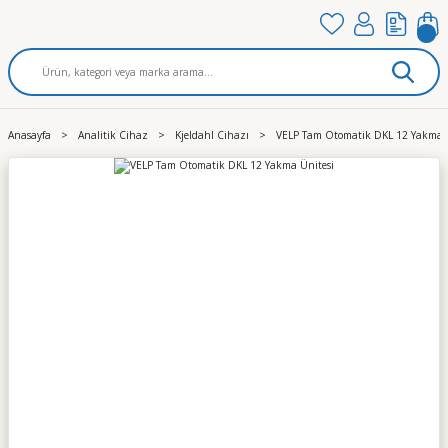
Anasayfa
Analitik Cihaz
Kjeldahl Cihazı
VELP Tam Otomatik DKL 12 Yakma Ü