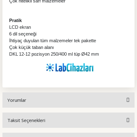
Çok nitelikli sarf malzemeler
Pratik
LCD ekran
6 dil seçeneği
İhtiyaç duyulan tüm malzemeler tek pakette
Çok küçük taban alanı
DKL 12-12 pozisyon 250/400 ml tüp Ø42 mm
Yorumlar
Taksit Seçenekleri
Bu ürüne ilk yorumu siz yapın!