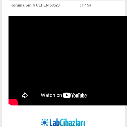
Koruma Sınıfı CEI EN 60529
:
IP 54