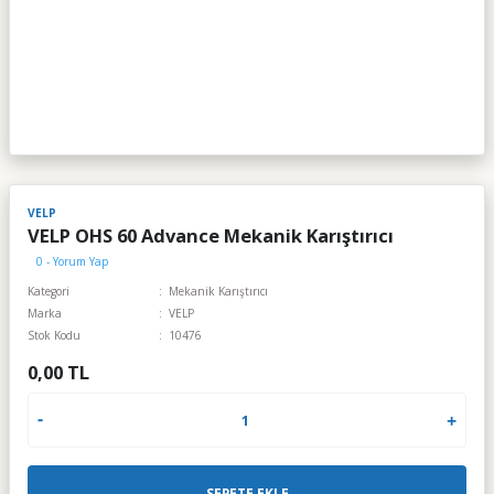
VELP
VELP OHS 60 Advance Mekanik Karıştırıcı
0 - Yorum Yap
Kategori
Mekanik Karıştırıcı
Marka
VELP
Stok Kodu
10476
0,00 TL
SEPETE EKLE