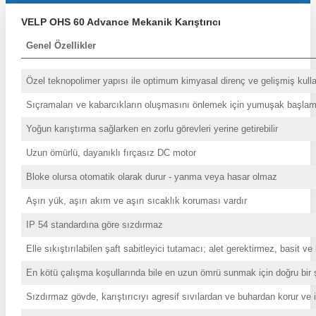
VELP OHS 60 Advance Mekanik Karıştırıcı
Genel Özellikler
Özel teknopolimer yapısı ile optimum kimyasal direnç ve gelişmiş kulla
Sıçramaları ve kabarcıkların oluşmasını önlemek için yumuşak başla
Yoğun karıştırma sağlarken en zorlu görevleri yerine getirebilir
Uzun ömürlü, dayanıklı fırçasız DC motor
Bloke olursa otomatik olarak durur - yanma veya hasar olmaz
Aşırı yük, aşırı akım ve aşırı sıcaklık koruması vardır
IP 54 standardına göre sızdırmaz
Elle sıkıştırılabilen şaft sabitleyici tutamacı; alet gerektirmez, basit ve
En kötü çalışma koşullarında bile en uzun ömrü sunmak için doğru bir ş
Sızdırmaz gövde, karıştırıcıyı agresif sıvılardan ve buhardan korur ve 