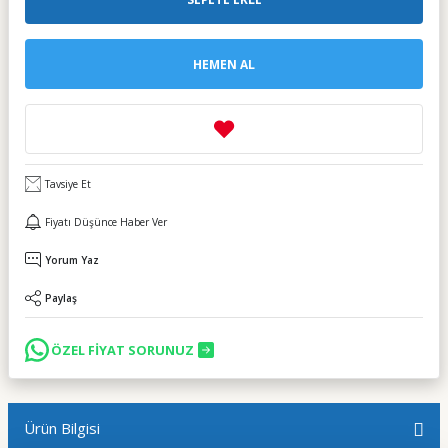
HEMEN AL
Tavsiye Et
Fiyatı Düşünce Haber Ver
Yorum Yaz
Paylaş
ÖZEL FİYAT SORUNUZ
Ürün Bilgisi