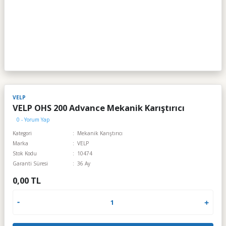
VELP
VELP OHS 200 Advance Mekanik Karıştırıcı
0 - Yorum Yap
Kategori
Mekanik Karıştırıcı
Marka
VELP
Stok Kodu
10474
Garanti Süresi
36 Ay
0,00 TL