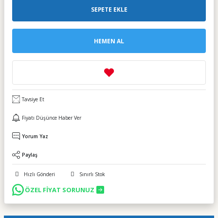
SEPETE EKLE
HEMEN AL
Tavsiye Et
Fiyatı Düşünce Haber Ver
Yorum Yaz
Paylaş
Hızlı Gönderi
Sınırlı Stok
ÖZEL FİYAT SORUNUZ