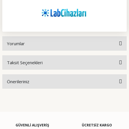
Yorumlar
Taksit Seçenekleri
Bu ürüne ilk yorumu siz yapın!
Önerileriniz
Yorum Yaz
Bu ürünün fiyat bilgisi, resim, ürün açıklamalarında ve diğer
konularda yetersiz gördüğünüz noktaları öneri formunu
kullanarak tarafımıza iletebilirsiniz.
Görüş ve önerileriniz için teşekkür ederiz.
GÜVENLİ ALIŞVERİŞ
ÜCRETSİZ KARGO