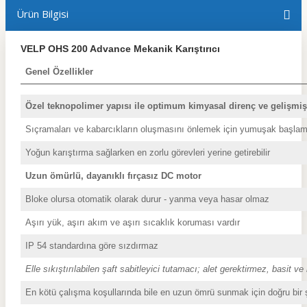
Ürün Bilgisi
VELP OHS 200 Advance Mekanik Karıştırıcı
Genel Özellikler
Özel teknopolimer yapısı ile optimum kimyasal direnç ve gelişmiş 
Sıçramaları ve kabarcıkların oluşmasını önlemek için yumuşak başla
Yoğun karıştırma sağlarken en zorlu görevleri yerine getirebilir
Uzun ömürlü, dayanıklı fırçasız DC motor
Bloke olursa otomatik olarak durur - yanma veya hasar olmaz
Aşırı yük, aşırı akım ve aşırı sıcaklık koruması vardır
IP 54 standardına göre sızdırmaz
Elle sıkıştırılabilen şaft sabitleyici tutamacı; alet gerektirmez, basit ve
En kötü çalışma koşullarında bile en uzun ömrü sunmak için doğru bir ş