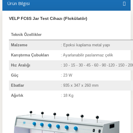
Ürün Bilgisi
VELP FC6S Jar Test Cihazı (Flokülatör)
Teknik Özellikler
Malzeme
: Epoksi kap
Karıştırma Çubukları
: Ayarlanabilir paslanmaz çelik
Hız Aralığı
: 10 - 15 - 30 - 45 - 60 - 90 -120 - 150 - 2
Güç
: 23 W
Ebatlar
: 935 x 347 x 260 mm
Ağırlık
: 18 Kg