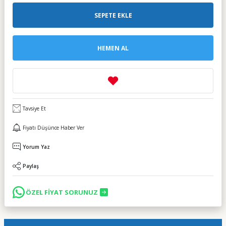
SEPETE EKLE
HEMEN AL
Tavsiye Et
Fiyatı Düşünce Haber Ver
Yorum Yaz
Paylaş
ÖZEL FİYAT SORUNUZ