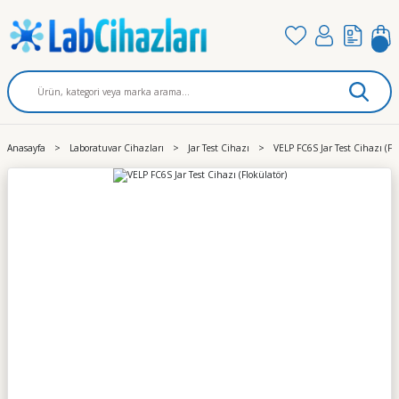
Anasayfa
Laboratuvar Cihazları
Jar Test Cihazı
VELP FC6S Jar Test Cihazı (Fl