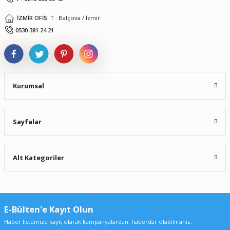
İZMİR OFİS:
T : Balçova / İzmir
Gönder
0530 381 24 21
Kurumsal
Sayfalar
Alt Kategoriler
E-Bülten'e Kayıt Olun
Haber listemize kayıt olarak kampanyalardan, haberdar olabilirsiniz.