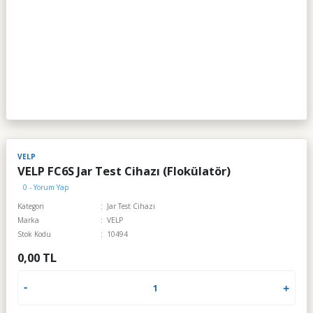
VELP
VELP FC6S Jar Test Cihazı (Flokülatör)
0 - Yorum Yap
Kategori
Jar Test Cihazı
Marka
VELP
Stok Kodu
10494
0,00 TL