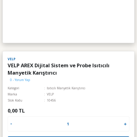
VELP
VELP AREX Dijital Sistem ve Probe Isıtıcılı
Manyetik Karıştırıcı
0 - Yorum Yap
Kategori
Isıtıcılı Manyetik Karıştırıcı
Marka
VELP
Stok Kodu
10456
0,00 TL