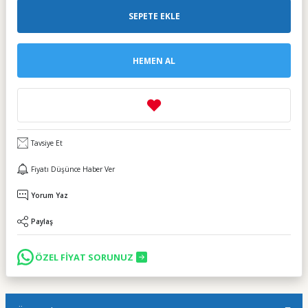
SEPETE EKLE
HEMEN AL
Tavsiye Et
Fiyatı Düşünce Haber Ver
Yorum Yaz
Paylaş
ÖZEL FİYAT SORUNUZ