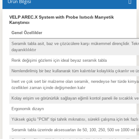
Ürün Bilgisi
VELP AREC.X System with Probe Isıtıcılı Manyetik
Karıştırıcı
Genel Özellikler
Seramik tabla asit, baz ve çözücülere karşı mükemmel dirençlidir. Tek
dayanıklılıktır
Renk değişimi gözlemi için ideal beyaz seramik tabla
Nemlendirilmiş bir bez kullanarak tüm kalıntılar kolaylıkla çıkarılır ve
İnert ve çok sert bir malzeme olan seramik, neredeyse her türde kimya
özellikleri zaman içinde değişmeden kalır
Kolay erişim ve görünürlük sağlayan eğimli kontol paneli ile sıcaklık ve h
Ergonomik dizayn
Yüksek güçlü "PCM" tipi tahrik mıknatısı, sürekli çalışma için tek fazlı bi
Seramik tabla üzerinde aksesuarları ile 50, 100, 250, 500 ve 1000 ml li