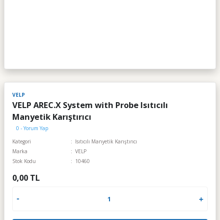
VELP
VELP AREC.X System with Probe Isıtıcılı
Manyetik Karıştırıcı
0 - Yorum Yap
Kategori
Isıtıcılı Manyetik Karıştırıcı
Marka
VELP
Stok Kodu
10460
0,00 TL