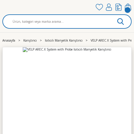
Anasayfa
Karıştırıcı
Isıtıcılı Manyetik Karıştırıcı
VELP AREC.X System with Probe I