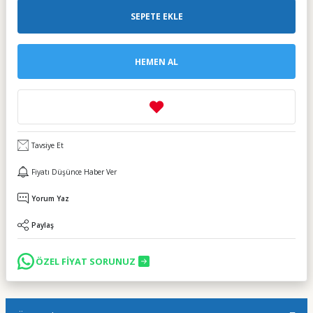
SEPETE EKLE
HEMEN AL
Tavsiye Et
Fiyatı Düşünce Haber Ver
Yorum Yaz
Paylaş
ÖZEL FİYAT SORUNUZ