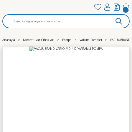
Anasayfa
Laboratuvar Cihazları
Pompa
Vakum Pompası
VACUUBRAND V