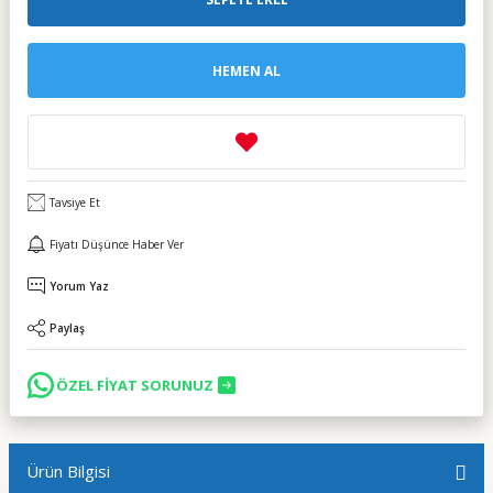
HEMEN AL
Tavsiye Et
Fiyatı Düşünce Haber Ver
Yorum Yaz
Paylaş
ÖZEL FİYAT SORUNUZ
Ürün Bilgisi