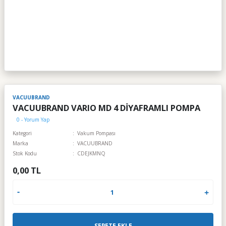
VACUUBRAND
VACUUBRAND VARIO MD 4 DİYAFRAMLI POMPA
0 - Yorum Yap
Kategori
Vakum Pompası
Marka
VACUUBRAND
Stok Kodu
CDEJKMNQ
0,00 TL
SEPETE EKLE