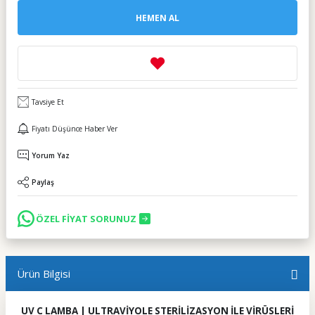
HEMEN AL
Tavsiye Et
Fiyatı Düşünce Haber Ver
Yorum Yaz
Paylaş
ÖZEL FİYAT SORUNUZ
Ürün Bilgisi
UV C LAMBA | ULTRAVİYOLE STERİLİZASYON İLE VİRÜSLERİ