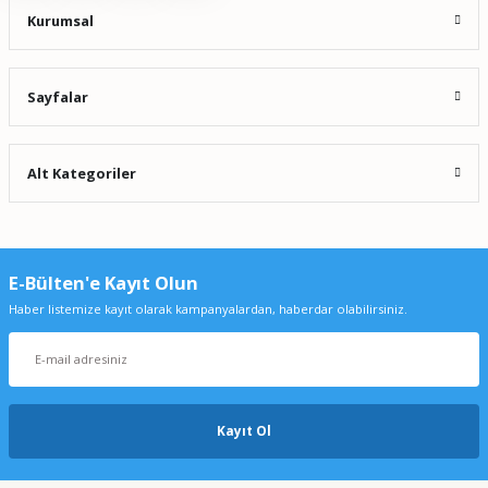
Kurumsal
Sayfalar
Alt Kategoriler
E-Bülten'e Kayıt Olun
Haber listemize kayıt olarak kampanyalardan, haberdar olabilirsiniz.
Kayıt Ol