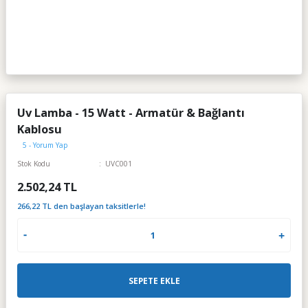
Uv Lamba - 15 Watt - Armatür & Bağlantı
Kablosu
5 - Yorum Yap
Stok Kodu
UVC001
2.502,24 TL
266,22 TL den başlayan taksitlerle!
SEPETE EKLE