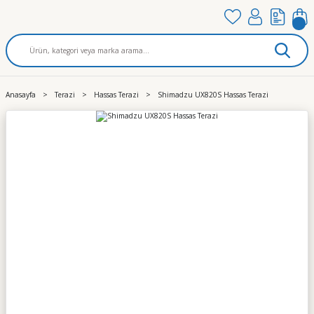
Anasayfa
Terazi
Hassas Terazi
Shimadzu UX820S Hassas Terazi