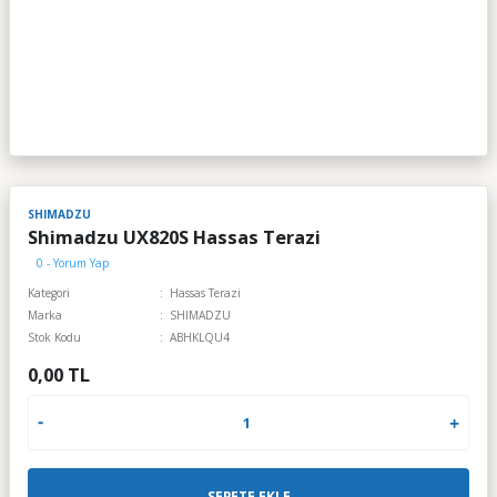
SHIMADZU
Shimadzu UX820S Hassas Terazi
0 - Yorum Yap
Kategori
Hassas Terazi
Marka
SHIMADZU
Stok Kodu
ABHKLQU4
0,00 TL
SEPETE EKLE