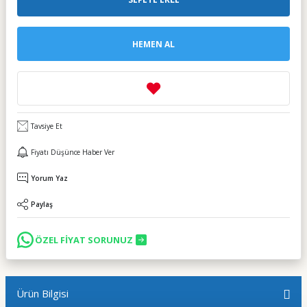
HEMEN AL
Tavsiye Et
Fiyatı Düşünce Haber Ver
Yorum Yaz
Paylaş
ÖZEL FİYAT SORUNUZ
Ürün Bilgisi