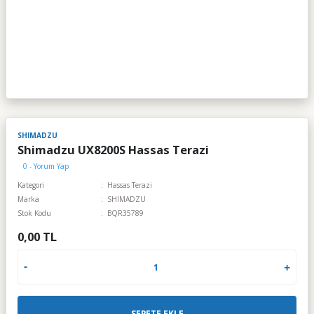
SHIMADZU
Shimadzu UX8200S Hassas Terazi
0 - Yorum Yap
Kategori
Hassas Terazi
Marka
SHIMADZU
Stok Kodu
BQR35789
0,00 TL
SEPETE EKLE