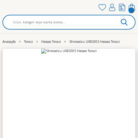
Anasayfa
Terazi
Hassas Terazi
Shimadzu UX8200S Hassas Terazi