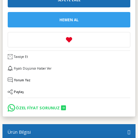
HEMEN AL
Tavsiye Et
Fiyatı Düşünce Haber Ver
Yorum Yaz
Paylaş
ÖZEL FİYAT SORUNUZ
Ürün Bilgisi