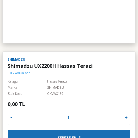
SHIMADZU
Shimadzu UX2200H Hassas Terazi
0 - Yorum Yap
Kategori
Hassas Terazi
Marka
SHIMADZU
Stok Kodu
GKVWX189
0,00 TL
SEPETE EKLE