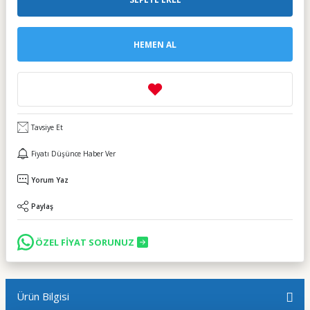
HEMEN AL
Tavsiye Et
Fiyatı Düşünce Haber Ver
Yorum Yaz
Paylaş
ÖZEL FİYAT SORUNUZ
Ürün Bilgisi