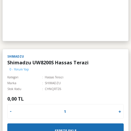
SHIMADZU
Shimadzu UW8200S Hassas Terazi
0 - Yorum Yap
Kategori
Hassas Terazi
Marka
SHIMADZU
Stok Kodu
CHNQRTZ6
0,00 TL
SEPETE EKLE