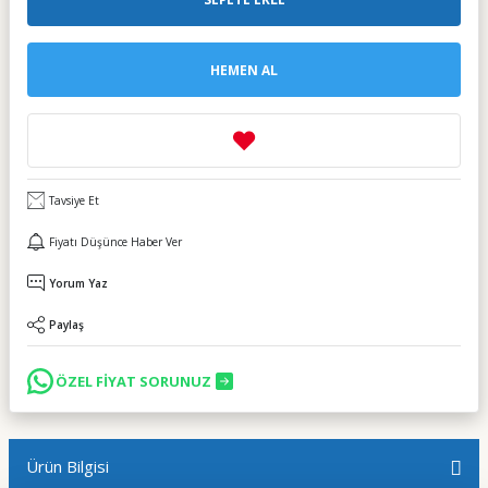
HEMEN AL
Tavsiye Et
Fiyatı Düşünce Haber Ver
Yorum Yaz
Paylaş
ÖZEL FİYAT SORUNUZ
Ürün Bilgisi