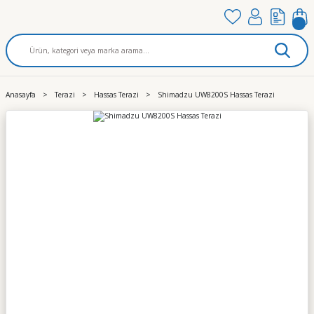
Anasayfa
Terazi
Hassas Terazi
Shimadzu UW8200S Hassas Terazi