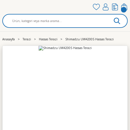
Anasayfa
Terazi
Hassas Terazi
Shimadzu UW4200S Hassas Terazi