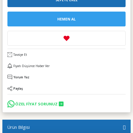
HEMEN AL
Tavsiye Et
Fiyatı Düşünce Haber Ver
Yorum Yaz
Paylaş
ÖZEL FİYAT SORUNUZ
Ürün Bilgisi