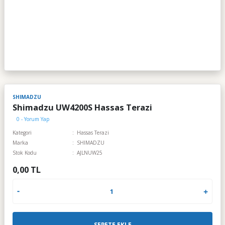
SHIMADZU
Shimadzu UW4200S Hassas Terazi
0 - Yorum Yap
Kategori
Hassas Terazi
Marka
SHIMADZU
Stok Kodu
AJLNUW25
0,00 TL
SEPETE EKLE