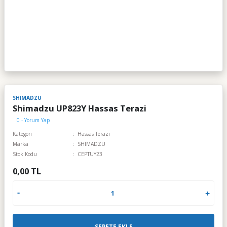
SHIMADZU
Shimadzu UP823Y Hassas Terazi
0 - Yorum Yap
Kategori
Hassas Terazi
Marka
SHIMADZU
Stok Kodu
CEPTUY23
0,00 TL
SEPETE EKLE