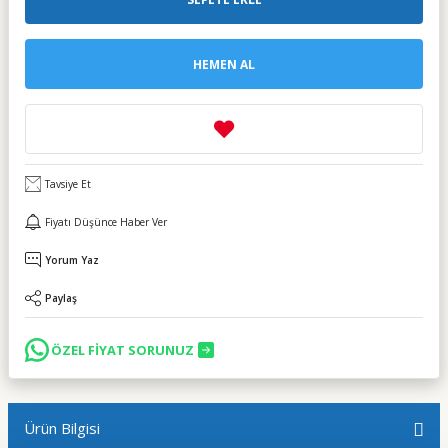
HEMEN AL
Tavsiye Et
Fiyatı Düşünce Haber Ver
Yorum Yaz
Paylaş
ÖZEL FİYAT SORUNUZ
Ürün Bilgisi