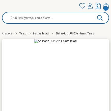
Anasayfa
Terazi
Hassas Terazi
Shimadzu UP823Y Hassas Terazi