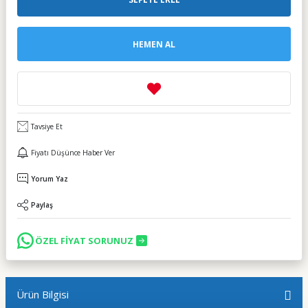
HEMEN AL
Tavsiye Et
Fiyatı Düşünce Haber Ver
Yorum Yaz
Paylaş
ÖZEL FİYAT SORUNUZ
Ürün Bilgisi