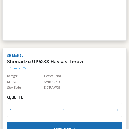
SHIMADZU
Shimadzu UP623X Hassas Terazi
0 - Yorum Yap
Kategori
Hassas Terazi
Marka
SHIMADZU
Stok Kodu
DGTUVW25
0,00 TL
SEPETE EKLE