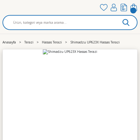
Anasayfa
Terazi
Hassas Terazi
Shimadzu UP623X Hassas Terazi