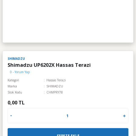
SHIMADZU
Shimadzu UP6202X Hassas Terazi
0 - Yorum Yap
Kategori
Hassas Terazi
Marka
SHIMADZU
Stok Kodu
CHMPRY78
0,00 TL
SEPETE EKLE