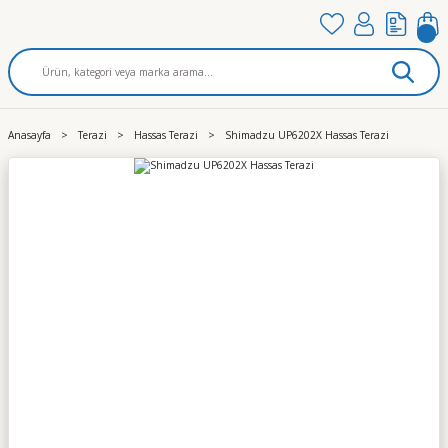
Anasayfa
Terazi
Hassas Terazi
Shimadzu UP6202X Hassas Terazi