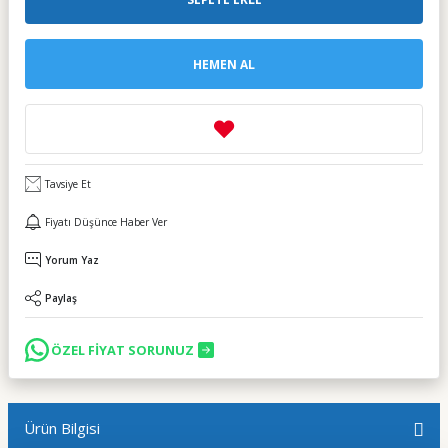
HEMEN AL
Tavsiye Et
Fiyatı Düşünce Haber Ver
Yorum Yaz
Paylaş
ÖZEL FİYAT SORUNUZ
Ürün Bilgisi