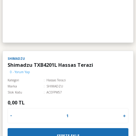
SHIMADZU
Shimadzu TXB4201L Hassas Terazi
0 - Yorum Yap
Kategori
Hassas Terazi
Marka
SHIMADZU
Stok Kodu
ACEFPW57
0,00 TL
SEPETE EKLE