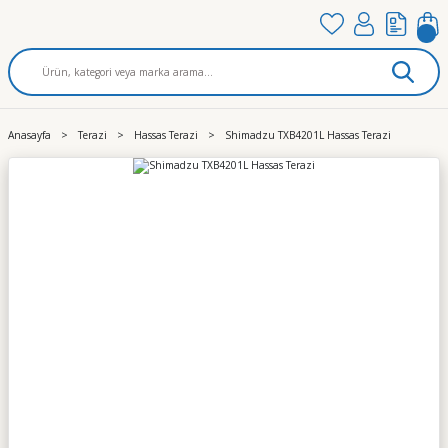
Anasayfa
Terazi
Hassas Terazi
Shimadzu TXB4201L Hassas Terazi