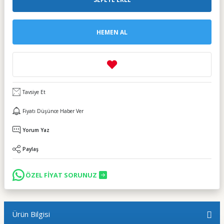
HEMEN AL
Tavsiye Et
Fiyatı Düşünce Haber Ver
Yorum Yaz
Paylaş
ÖZEL FİYAT SORUNUZ
Ürün Bilgisi