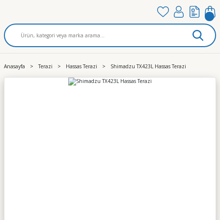
Anasayfa
Terazi
Hassas Terazi
Shimadzu TX423L Hassas Terazi