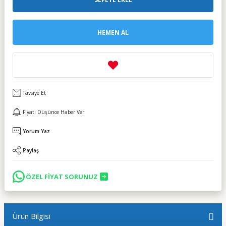
HEMEN AL
Tavsiye Et
Fiyatı Düşünce Haber Ver
Yorum Yaz
Paylaş
ÖZEL FİYAT SORUNUZ
Ürün Bilgisi