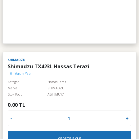
SHIMADZU
Shimadzu TX423L Hassas Terazi
0 - Yorum Yap
Kategori
Hassas Terazi
Marka
SHIMADZU
Stok Kodu
AGHJMUY7
0,00 TL
SEPETE EKLE