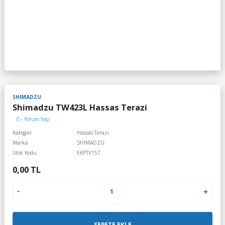
SHIMADZU
Shimadzu TW423L Hassas Terazi
0 - Yorum Yap
Kategori
Hassas Terazi
Marka
SHIMADZU
Stok Kodu
EKPTV157
0,00 TL
SEPETE EKLE