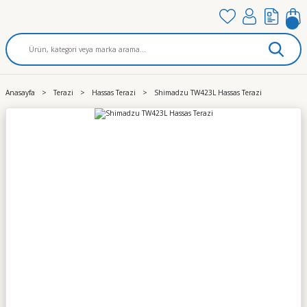
Anasayfa
Terazi
Hassas Terazi
Shimadzu TW423L Hassas Terazi