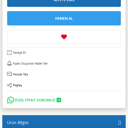
HEMEN AL
Tavsiye Et
Fiyatı Düşünce Haber Ver
Yorum Yaz
Paylaş
ÖZEL FİYAT SORUNUZ
Ürün Bilgisi